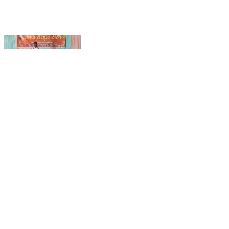
पकड़ी दयाल: पकड़ीदयाल मोतिहारी रोड स्थित रौनक संस्कृत
संस्थान में 430 मैट्रिक परीक्षार्थियों को दी गई भावभीनी विदाई