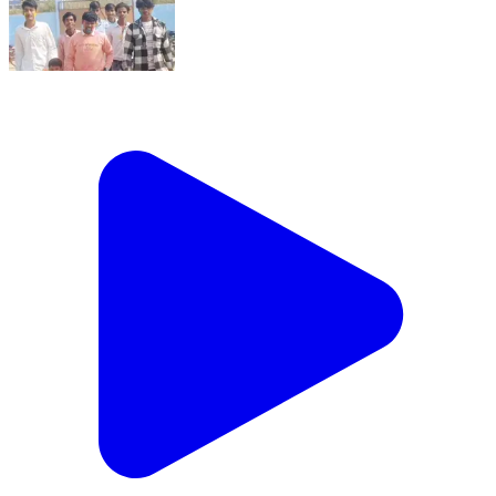
पकड़ी दयाल: पकड़ी दयाल के दो शिक्षण संस्थानों में दीक्षांत समारोह
आयोजित, मैट्रिक परीक्षार्थियों को दी गई विदाई