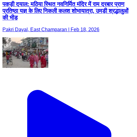
पकड़ी दयाल: मठिया स्थित नवनिर्मित मंदिर में राम दरबार प्राण
प्रतिष्ठा यज्ञ के लिए निकली कलश शोभायात्रा, उमड़ी श्रद्धालुओं
की भीड़
Pakri Dayal, East Champaran | Feb 18, 2026