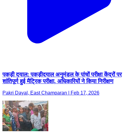
पकड़ी दयाल: पकड़ीदयाल अनुमंडल के पांचों परीक्षा केंद्रों पर
शांतिपूर्ण हुई मैट्रिक परीक्षा, अधिकारियों ने किया निरीक्षण
Pakri Dayal, East Champaran | Feb 17, 2026