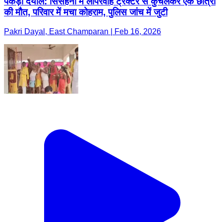
पकड़ी दयाल: सिसहनी में लापरवाह ट्रैक्टर से कुचलकर एक छात्रा
की मौत, परिवार में मचा कोहराम, पुलिस जांच में जुटी
Pakri Dayal, East Champaran | Feb 16, 2026