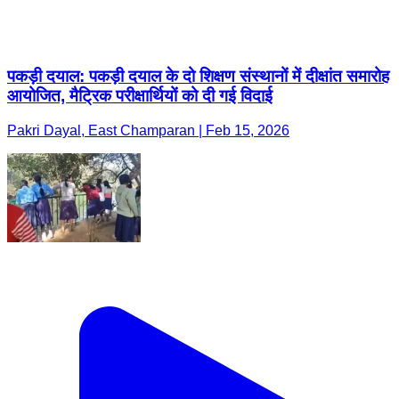
Pakri Dayal, East Champaran | Feb 15, 2026