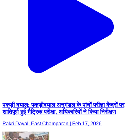
पकड़ी दयाल: पकड़ीदयाल अनुमंडल के पांचों परीक्षा केंद्रों पर
शांतिपूर्ण हुई मैट्रिक परीक्षा, अधिकारियों ने किया निरीक्षण
Pakri Dayal, East Champaran | Feb 17, 2026