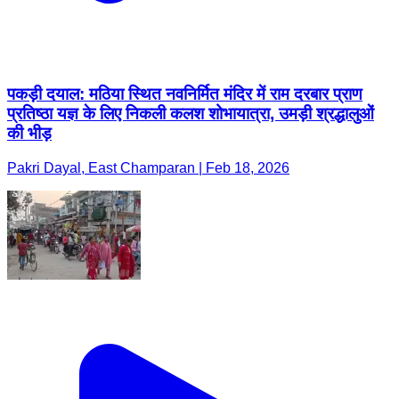
पकड़ी दयाल: मठिया स्थित नवनिर्मित मंदिर में राम दरबार प्राण
प्रतिष्ठा यज्ञ के लिए निकली कलश शोभायात्रा, उमड़ी श्रद्धालुओं
की भीड़
Pakri Dayal, East Champaran | Feb 18, 2026