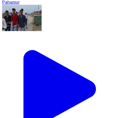
Paharpur