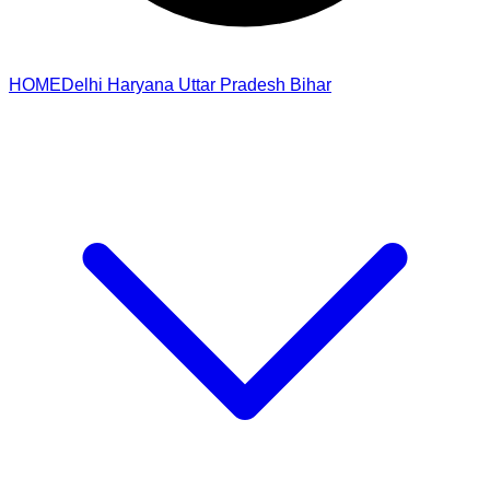
HOME
Delhi
Haryana
Uttar Pradesh
Bihar