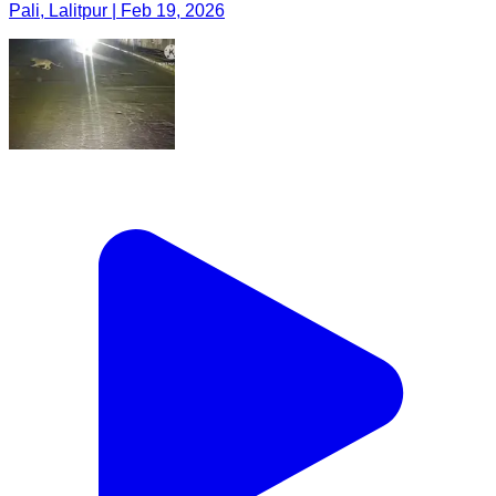
Pali, Lalitpur | Feb 19, 2026