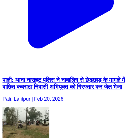
पाली: थाना नाराहट पुलिस ने नाबालिग से छेड़छाड़ के मामले में
वांछित कबराटा निवासी अभियुक्त को गिरफ्तार कर जेल भेजा
Pali, Lalitpur | Feb 20, 2026