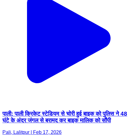
पाली: पाली क्रिकेट स्टेडियम से चोरी हुई बाइक को पुलिस ने 48
घंटे के अंदर जंगल से बरामद कर बाइक मालिक को सौंपी
Pali, Lalitpur | Feb 17, 2026