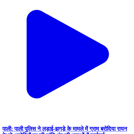
पाली: पाली पुलिस ने लड़ाई-झगड़े के मामले में ग्राम बरोदिया रायन