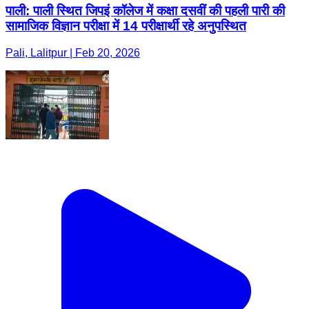
पाली: पाली स्थित जिपइं कॉलेज में कक्षा दसवीं की पहली पारी की
सामाजिक विज्ञान परीक्षा में 14 परीक्षार्थी रहे अनुपस्थित
Pali, Lalitpur | Feb 20, 2026