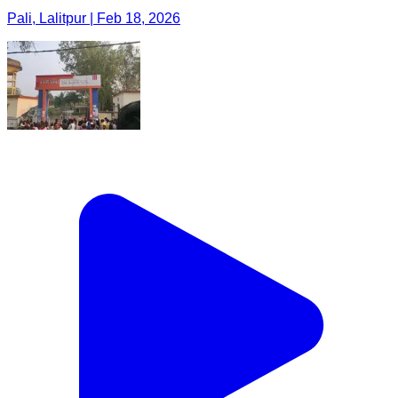
Pali, Lalitpur | Feb 18, 2026