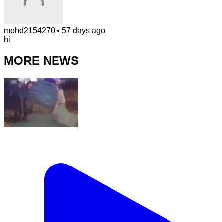
mohd2154270
•
57 days ago
hi
MORE NEWS