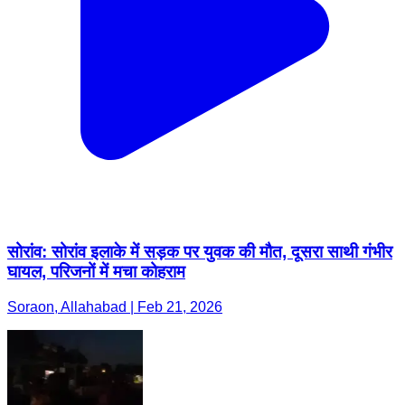
सोरांव: सोरांव इलाके में सड़क पर युवक की मौत, दूसरा साथी गंभीर
घायल, परिजनों में मचा कोहराम
Soraon, Allahabad | Feb 21, 2026