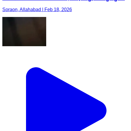
Soraon, Allahabad | Feb 18, 2026