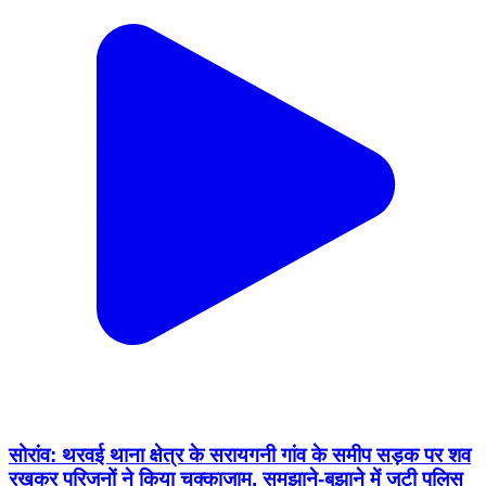
सोरांव: थरवई थाना क्षेत्र के सरायगनी गांव के समीप सड़क पर शव
रखकर परिजनों ने किया चक्काजाम, समझाने-बुझाने में जुटी पुलिस