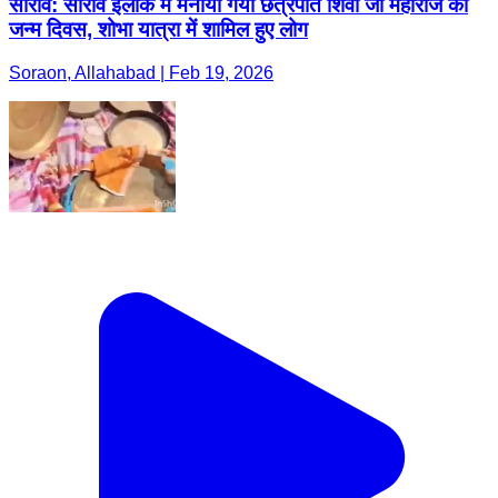
सोरांव: सोरांव इलाके में मनाया गया छत्रपति शिवा जी महाराज का
जन्म दिवस, शोभा यात्रा में शामिल हुए लोग
Soraon, Allahabad | Feb 19, 2026