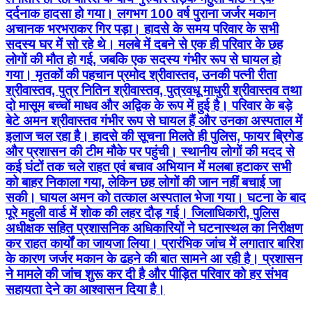
दर्दनाक हादसा हो गया। लगभग 100 वर्ष पुराना जर्जर मकान
अचानक भरभराकर गिर पड़ा। हादसे के समय परिवार के सभी
सदस्य घर में सो रहे थे। मलबे में दबने से एक ही परिवार के छह
लोगों की मौत हो गई, जबकि एक सदस्य गंभीर रूप से घायल हो
गया। मृतकों की पहचान प्रमोद श्रीवास्तव, उनकी पत्नी रीता
श्रीवास्तव, पुत्र नितिन श्रीवास्तव, पुत्रवधू माधुरी श्रीवास्तव तथा
दो मासूम बच्चों माधव और अद्विक के रूप में हुई है। परिवार के बड़े
बेटे अमन श्रीवास्तव गंभीर रूप से घायल हैं और उनका अस्पताल में
इलाज चल रहा है। हादसे की सूचना मिलते ही पुलिस, फायर ब्रिगेड
और प्रशासन की टीम मौके पर पहुंची। स्थानीय लोगों की मदद से
कई घंटों तक चले राहत एवं बचाव अभियान में मलबा हटाकर सभी
को बाहर निकाला गया, लेकिन छह लोगों की जान नहीं बचाई जा
सकी। घायल अमन को तत्काल अस्पताल भेजा गया। घटना के बाद
पूरे महुली वार्ड में शोक की लहर दौड़ गई। जिलाधिकारी, पुलिस
अधीक्षक सहित प्रशासनिक अधिकारियों ने घटनास्थल का निरीक्षण
कर राहत कार्यों का जायजा लिया। प्रारंभिक जांच में लगातार बारिश
के कारण जर्जर मकान के ढहने की बात सामने आ रही है। प्रशासन
ने मामले की जांच शुरू कर दी है और पीड़ित परिवार को हर संभव
सहायता देने का आश्वासन दिया है।