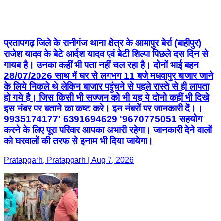
प्रतापगढ़ जिले के रानीगंज थाना क्षेत्र के आमापुर बेर्रा (बाहीपुर)
राजेश यादव के बेटे आर्दश यादव एवं बेटी शिल्पा पिछले दस दिन से
गायब है। उनका कहीं भी पता नहीं चल रहा है। दोनों भाई बहन
28/07/2026 साथ में घर से लगभग 11 बजे मधवापुर बाजार जाने
के लिये निकले थे लेकिन बाजार पहुंचने से पहले रास्ते से ही लापता
हो गये है। जिस किसी भी सज्जन को भी यह ये दोनो कहीं भी दिखे
इस नंबर पर बताने का कष्ट करे। इन नंबरों पर जानकारी दें।।
9935174177' 6391694629 '9670775051 सहयोग
करने के लिए पूरा परिवार आपका अभारी रहेगा। जानकारी देने वालों
को घरवालों की तरफ से इनाम भी दिया जायेगा।
Pratapgarh, Pratapgarh | Aug 7, 2026