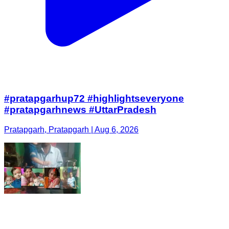
#pratapgarhup72 #highlightseveryone
#pratapgarhnews #UttarPradesh
Pratapgarh, Pratapgarh | Aug 6, 2026