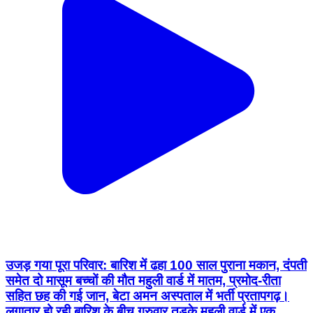
उजड़ गया पूरा परिवार: बारिश में ढहा 100 साल पुराना मकान, दंपती
समेत दो मासूम बच्चों की मौत महुली वार्ड में मातम, प्रमोद-रीता
सहित छह की गई जान, बेटा अमन अस्पताल में भर्ती प्रतापगढ़।
लगातार हो रही बारिश के बीच गुरुवार तड़के महुली वार्ड में एक