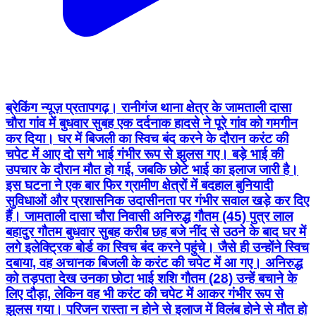
ब्रेकिंग न्यूज़ प्रतापगढ़। रानीगंज थाना क्षेत्र के जामताली दासा
चौरा गांव में बुधवार सुबह एक दर्दनाक हादसे ने पूरे गांव को गमगीन
कर दिया। घर में बिजली का स्विच बंद करने के दौरान करंट की
चपेट में आए दो सगे भाई गंभीर रूप से झुलस गए। बड़े भाई की
उपचार के दौरान मौत हो गई, जबकि छोटे भाई का इलाज जारी है।
इस घटना ने एक बार फिर ग्रामीण क्षेत्रों में बदहाल बुनियादी
सुविधाओं और प्रशासनिक उदासीनता पर गंभीर सवाल खड़े कर दिए
हैं। जामताली दासा चौरा निवासी अनिरुद्ध गौतम (45) पुत्र लाल
बहादुर गौतम बुधवार सुबह करीब छह बजे नींद से उठने के बाद घर में
लगे इलेक्ट्रिक बोर्ड का स्विच बंद करने पहुंचे। जैसे ही उन्होंने स्विच
दबाया, वह अचानक बिजली के करंट की चपेट में आ गए। अनिरुद्ध
को तड़पता देख उनका छोटा भाई शशि गौतम (28) उन्हें बचाने के
लिए दौड़ा, लेकिन वह भी करंट की चपेट में आकर गंभीर रूप से
झुलस गया। परिजन रास्ता न होने से इलाज में विलंब होने से मौत हो