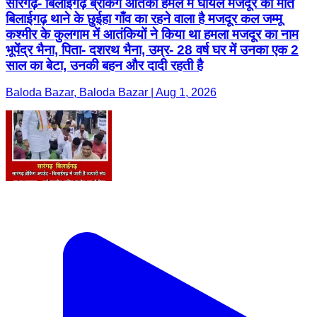
सारंगढ़- बिलाईगढ़ ब्रेकिंग आतंकी हमले में घायल मजदूर की मौत
बिलाईगढ़ थाने के छुईहा गाँव का रहने वाला है मजदूर कल जम्मू
कश्मीर के कुलगाम में आतंकियों ने किया था हमला मजदूर का नाम
भूपेंद्र भैना, पिता- दशरथ भैना, उम्र- 28 वर्ष घर में उनका एक 2
साल का बेटा, उनकी बहन और दादी रहती है
Baloda Bazar, Baloda Bazar | Aug 1, 2026