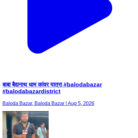
बाबा बैद्यनाथ धाम कांवर यात्रा #balodabazar
#balodabazardistrict
Baloda Bazar, Baloda Bazar | Aug 5, 2026