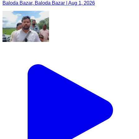
Baloda Bazar, Baloda Bazar | Aug 1, 2026