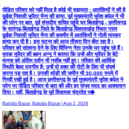
पीड़ित परिवार को नहीं मिला है कोई भी सहायता : आतंकियों ने की है
छुईहा निवासी भूपेंद्र भैना की हत्या, पूर्व मुख्यमंत्री भूपेश बघेल ने भी
की फोन पर बात, पूर्व संसदीय सचिव पहुंचे घर बिलाईगढ़ - छत्तीसगढ़
के सारंगढ़-बिलाईगढ़ जिले के बिलाईगढ़ विकासखंड स्थित ग्राम
छुईहा निवासी भूपेंद्र भैना की कश्मीर में आतंकियों ने गोली मारकर
हत्या कर दी है। इस घटना को आज तीसरा दिन बीत रहा है।
परिवार को सांत्वना देने के लिए विभिन्न नेता उनके घर पहुंच रहे हैं।
मृतक भूपेंद्र की बहन अन्नू ने बताया कि उन्हें और भूपेंद्र के बेटे
मानस को अंतिम दर्शन भी नसीब नहीं हुए। परिवार की आर्थिक
स्थिति बेहद दयनीय है; उन्हें दो वक्त की रोटी के लिए भी संघर्ष
करना पड़ रहा है। उनकी थोड़ी सी जमीन भी 30,000 रुपये में
गिरवी रखी हुई है। आज छत्तीसगढ़ के पूर्व मुख्यमंत्री भूपेश बघेल ने
फोन पर पीड़ित परिवार से बात की और हर संभव मदद का आश्वासन
दिया। वहीं, बिलाईगढ़ के पूर्व विधायक चंद्रदेव र�
Baloda Bazar, Baloda Bazar | Aug 2, 2026