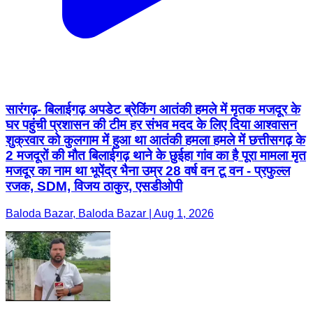
सारंगढ़- बिलाईगढ़ अपडेट ब्रेकिंग आतंकी हमले में मृतक मजदूर के
घर पहुंची प्रशासन की टीम हर संभव मदद के लिए दिया आश्वासन
शुक्रवार को कुलगाम में हुआ था आतंकी हमला हमले में छत्तीसगढ़ के
2 मजदूरों की मौत बिलाईगढ़ थाने के छुईहा गांव का है पूरा मामला मृत
मजदूर का नाम था भूपेंद्र भैना उम्र 28 वर्ष वन टू वन - प्रफुल्ल
रजक, SDM, विजय ठाकुर, एसडीओपी
Baloda Bazar, Baloda Bazar | Aug 1, 2026