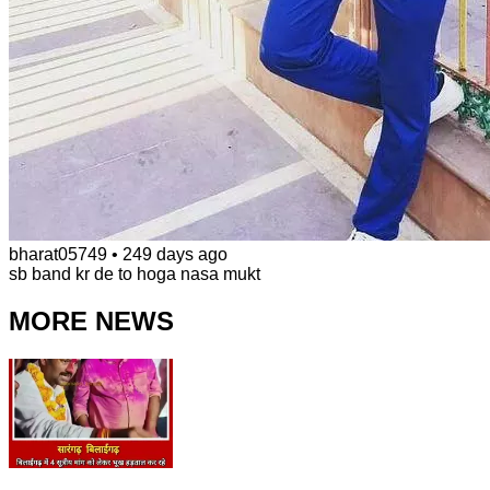
bharat05749
•
249 days ago
sb band kr de to hoga nasa mukt
MORE NEWS