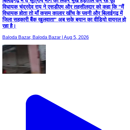
बिलाईगढ़ में 4 सूत्रीय मांग को लेकर भूख हड़ताल कर रहे पूर्व
विधायक चंद्रदेव राय ने एसडीएम और तहसीलदार को कहा कि "मैं
विधायक होता तो माँ कसम कालार खींच के पवनी और बिलाईगढ़ में
जिला सहकारी बैंक खुलवाता" अब सके बयान का वीडियो वायरल हो
रहा है।
Baloda Bazar, Baloda Bazar | Aug 5, 2026