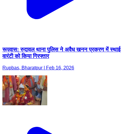
रूपवास: रुदावल थाना पुलिस ने अवैध खनन प्रकरण में स्थाई
वारंटी को किया गिरफ्तार
Rupbas, Bharatpur | Feb 16, 2026