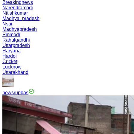
Breakingnews
Narendramodi
Nitishkumar
Madhya_pradesh
Nsui
Madhyapradesh
Pmmodi
Rahulgandhi
Uttarpradesh
Haryana
Hardoi
Cricket
Lucknow
Uttarakhand
newsrupbas