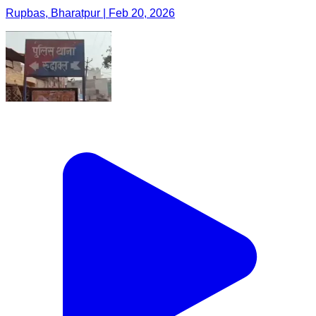
Rupbas, Bharatpur | Feb 20, 2026