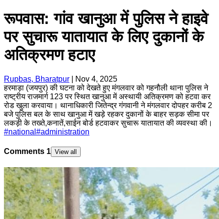
रूपवास: गांव खानुआ में पुलिस ने हाइवे
पर सुचारू यातायात के लिए दुकानों के
अतिक्रमण हटाए
Rupbas, Bharatpur
|
Nov 4, 2025
हरमाड़ा (जयपुर) की घटना को देखते हुए मंगलवार को गहनौली थाना पुलिस ने
राष्ट्रीय राजमार्ग 123 पर स्थित खानुआ में अस्थायी अतिक्रमण को हटवा कर
रोड खुला करवाया। थानाधिकारी जितेन्द्र गंगवानी ने मंगलवार दोपहर करीब 2
बजे पुलिस बल के साथ खानुआ में खड़े रहकर दुकानों के बाहर सड़क सीमा पर
लकड़ी के तख्ते,कनातें,साईन बोर्ड हटवाकर सुचारू यातायात की व्यवस्था की।
#
national
#
administration
Comments
1
View all