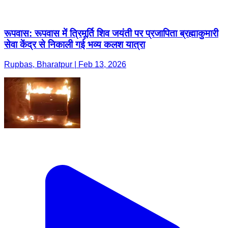
रूपवास: रूपवास में त्रिमूर्ति शिव जयंती पर प्रजापिता ब्रह्माकुमारी
सेवा केंद्र से निकाली गई भव्य कलश यात्रा
Rupbas, Bharatpur | Feb 13, 2026