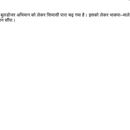
े बुलडोजर अभियान को लेकर सियासी पारा चढ़ गया है। इसको लेकर भाकपा–माले ने 
पन सौंपा।