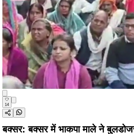
14
बक्सर: बक्सर में भाकपा माले ने बुलडोजर 