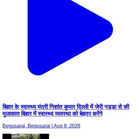
बिहार के स्वास्थ्य मंत्री निशांत कुमार दिल्ली में जेपी नड्डा से की
मुलाकात बिहार में स्वास्थ्य व्यवस्था को बेहतर करेंगे
Begusarai, Begusarai | Aug 9, 2026