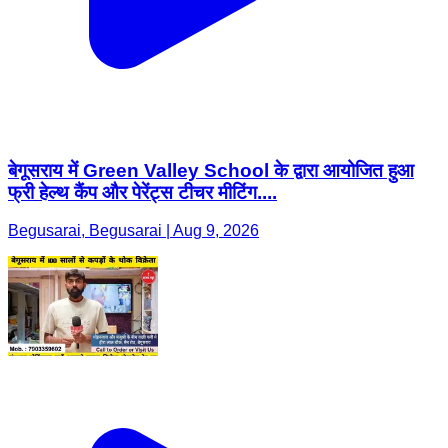
बेगूसराय में Green Valley School के द्वारा आयोजित हुआ
फ्री हेल्थ कैंप और पेरेंट्स टीचर मीटिंग....
Begusarai, Begusarai | Aug 9, 2026