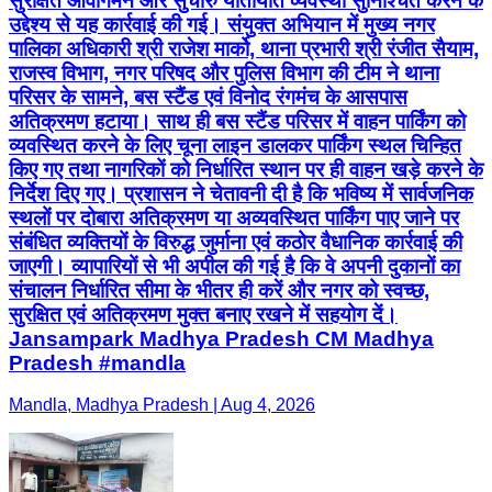
सुरक्षित आवागमन और सुचारु यातायात व्यवस्था सुनिश्चित करने के
उद्देश्य से यह कार्रवाई की गई। संयुक्त अभियान में मुख्य नगर
पालिका अधिकारी श्री राजेश मार्को, थाना प्रभारी श्री रंजीत सैयाम,
राजस्व विभाग, नगर परिषद और पुलिस विभाग की टीम ने थाना
परिसर के सामने, बस स्टैंड एवं विनोद रंगमंच के आसपास
अतिक्रमण हटाया। साथ ही बस स्टैंड परिसर में वाहन पार्किंग को
व्यवस्थित करने के लिए चूना लाइन डालकर पार्किंग स्थल चिन्हित
किए गए तथा नागरिकों को निर्धारित स्थान पर ही वाहन खड़े करने के
निर्देश दिए गए। प्रशासन ने चेतावनी दी है कि भविष्य में सार्वजनिक
स्थलों पर दोबारा अतिक्रमण या अव्यवस्थित पार्किंग पाए जाने पर
संबंधित व्यक्तियों के विरुद्ध जुर्माना एवं कठोर वैधानिक कार्रवाई की
जाएगी। व्यापारियों से भी अपील की गई है कि वे अपनी दुकानों का
संचालन निर्धारित सीमा के भीतर ही करें और नगर को स्वच्छ,
सुरक्षित एवं अतिक्रमण मुक्त बनाए रखने में सहयोग दें।
Jansampark Madhya Pradesh CM Madhya
Pradesh #mandla
Mandla, Madhya Pradesh | Aug 4, 2026