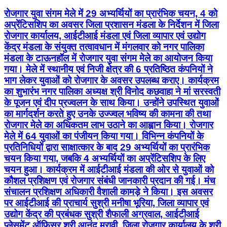
रोजगार युवा संगम मेले में 29 अभ्यर्थियों का प्रारंभिक चयन, 4 को
अप्रेंटिसशिप का अवसर जिला प्रशासन मंडला के निर्देशन में जिला
रोजगार कार्यालय, आईटीआई मंडला एवं जिला व्यापार एवं उद्योग
केंद्र मंडला के संयुक्त तत्वावधान में मंगलवार को नगर पालिका
मंडला के टाऊनहॉल में रोजगार युवा संगम मेले का आयोजन किया
गया। मेले में स्थानीय एवं निजी क्षेत्र की 6 प्रतिष्ठित कंपनियों ने
भाग लेकर युवाओं को रोजगार के अवसर उपलब्ध कराए। कार्यक्रम
का शुभारंभ नगर पालिका अध्यक्ष श्री विनोद कछवाहा ने मां सरस्वती
के पूजन एवं दीप प्रज्वलन के साथ किया। उन्होंने उपस्थित युवाओं
का मार्गदर्शन करते हुए उनके उज्ज्वल भविष्य की कामना की तथा
रोजगार मेले का अधिकतम लाभ उठाने का आह्वान किया। रोजगार
मेले में 64 युवाओं का पंजीयन किया गया। विभिन्न कंपनियों के
प्रतिनिधियों द्वारा साक्षात्कार के बाद 29 अभ्यर्थियों का प्रारंभिक
चयन किया गया, जबकि 4 अभ्यर्थियों का अप्रेंटिसशिप के लिए
चयन हुआ। कार्यक्रम में आईटीआई मंडला की ओर से युवाओं को
कौशल प्रशिक्षण एवं रोजगार संबंधी जानकारी प्रदान की गई। मंच
संचालन प्रशिक्षण अधिकारी वैशाली कामड़े ने किया। इस अवसर
पर आईटीआई की प्राचार्य सुश्री मनीषा भूरिया, जिला व्यापार एवं
उद्योग केंद्र की प्रबंधक सुश्री शैफाली अग्रवाल, आईटीआई
प्लेसमेंट ऑफिसर श्री आनंद मरावी, जिला रोजगार कार्यालय के श्री