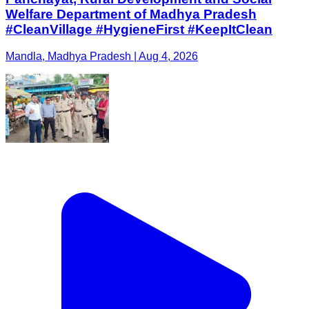
Welfare Department of Madhya Pradesh
#CleanVillage #HygieneFirst #KeepItClean
Mandla, Madhya Pradesh | Aug 4, 2026