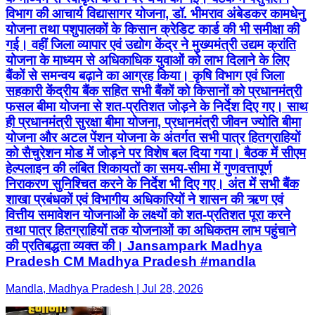
विभाग की आचार्य विद्यासागर योजना, डॉ. भीमराव अंबेडकर कामधेनु
योजना तथा पशुपालकों के किसान क्रेडिट कार्ड की भी समीक्षा की
गई। वहीं जिला व्यापार एवं उद्योग केंद्र ने मुख्यमंत्री उद्यम क्रांति
योजना के माध्यम से अधिकाधिक युवाओं को लाभ दिलाने के लिए
बैंकों से समन्वय बढ़ाने का आग्रह किया। कृषि विभाग एवं जिला
सहकारी केंद्रीय बैंक सहित सभी बैंकों को किसानों को प्रधानमंत्री
फसल बीमा योजना से शत-प्रतिशत जोड़ने के निर्देश दिए गए। साथ
ही प्रधानमंत्री सुरक्षा बीमा योजना, प्रधानमंत्री जीवन ज्योति बीमा
योजना और अटल पेंशन योजना के अंतर्गत सभी पात्र हितग्राहियों
को सैचुरेशन मोड में जोड़ने पर विशेष बल दिया गया। बैठक में सीएम
हेल्पलाइन की लंबित शिकायतों का समय-सीमा में गुणवत्तापूर्ण
निराकरण सुनिश्चित करने के निर्देश भी दिए गए। अंत में सभी बैंक
शाखा प्रबंधकों एवं विभागीय अधिकारियों ने शासन की ऋण एवं
वित्तीय समावेशन योजनाओं के लक्ष्यों को शत-प्रतिशत पूरा करने
तथा पात्र हितग्राहियों तक योजनाओं का अधिकतम लाभ पहुंचाने
की प्रतिबद्धता व्यक्त की। Jansampark Madhya
Pradesh CM Madhya Pradesh #mandla
Mandla, Madhya Pradesh | Jul 28, 2026