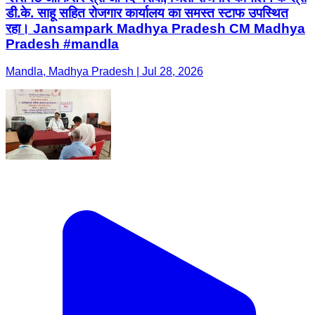
डी.के. साहू सहित रोजगार कार्यालय का समस्त स्टाफ उपस्थित
रहा। Jansampark Madhya Pradesh CM Madhya
Pradesh #mandla
Mandla, Madhya Pradesh | Jul 28, 2026