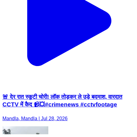
🚨 देर रात स्कूटी चोरी! लॉक तोड़कर ले उड़े बदमाश, वारदात
CCTV में कैद 📹💥#crimenews #cctvfootage
Mandla, Mandla | Jul 28, 2026