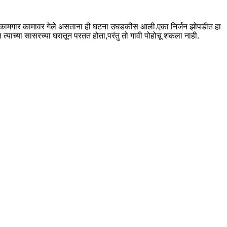
गा कामगार कामावर गेले असताना ही घटना उघडकीस आली.एका निर्जन झोपडीत हा
त्याच्या सासरच्या घरातून परतत होता,परंतु तो गावी पोहोचू शकला नाही.