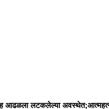
ह आढळला लटकलेल्या अवस्थेत;आत्महत्य