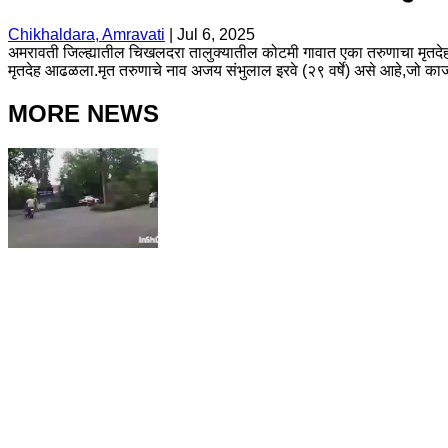
Chikhaldara, Amravati
|
Jul 6, 2025
अमरावती जिल्ह्यातील चिखलदरा तालुक्यातील कोटमी गावात एका तरुणाचा मृतद
मृतदेह आढळला.मृत तरुणाचे नाव अजय संभुलाल इरवे (२९ वर्षे) असे आहे,जो काजलड
MORE NEWS