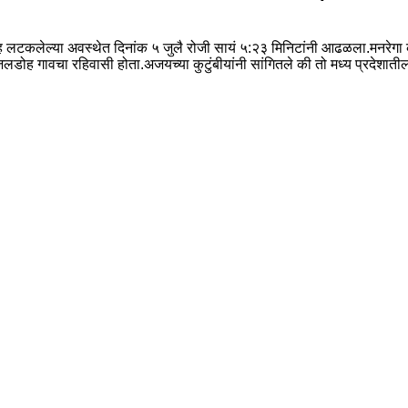
ेह लटकलेल्या अवस्थेत दिनांक ५ जुलै रोजी सायं ५:२३ मिनिटांनी आढळला.मनरे
ोह गावचा रहिवासी होता.अजयच्या कुटुंबीयांनी सांगितले की तो मध्य प्रदेशातील 