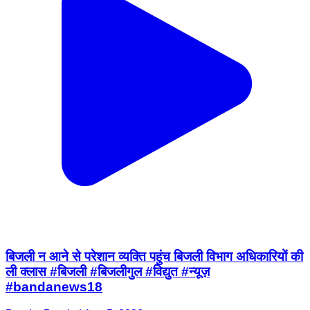
बिजली न आने से परेशान व्यक्ति पहुंच बिजली विभाग अधिकारियों की
ली क्लास #बिजली #बिजलीगुल #विद्युत #न्यूज़
#bandanews18