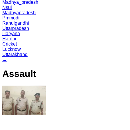
Madhya_pradesh
Nsui
Madhyapradesh
Pmmodi
Rahulgandhi
Uttarpradesh
Haryana
Hardoi
Cricket
Lucknow
Uttarakhand
←
Assault