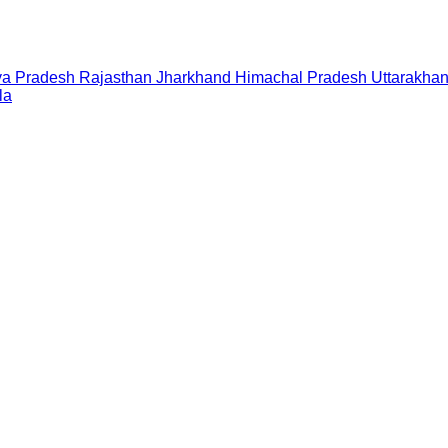
a Pradesh
Rajasthan
Jharkhand
Himachal Pradesh
Uttarakha
la