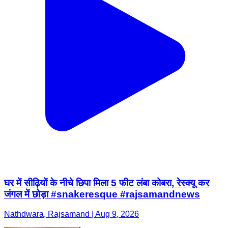
घर में सीढ़ियों के नीचे छिपा मिला 5 फीट लंबा कोबरा, रेस्क्यू कर
जंगल में छोड़ा #snakeresque #rajsamandnews
Nathdwara, Rajsamand | Aug 9, 2026