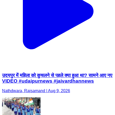
उदयपुर में महिला को कुचलने से पहले क्या हुआ था? सामने आए नए
VIDEO #udaipurnews #jaivardhannews
Nathdwara, Rajsamand | Aug 9, 2026