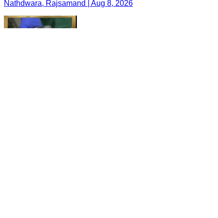
Nathdwara, Rajsamand | Aug 8, 2026