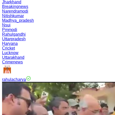
Jharkhand
Breakingnews
Narendramodi
Nitishkumar
Madhya_pradesh
Nsui
Pmmodi
Rahulgandhi
Uttarpradesh
Haryana
Cricket
Lucknow
Uttarakhand
Crimenews
rahulacharya