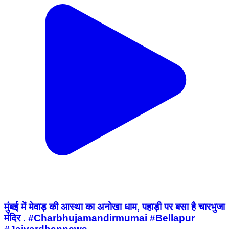
मुंबई में मेवाड़ की आस्था का अनोखा धाम, पहाड़ी पर बसा है चारभुजा
मंदिर . #Charbhujamandirmumai #Bellapur