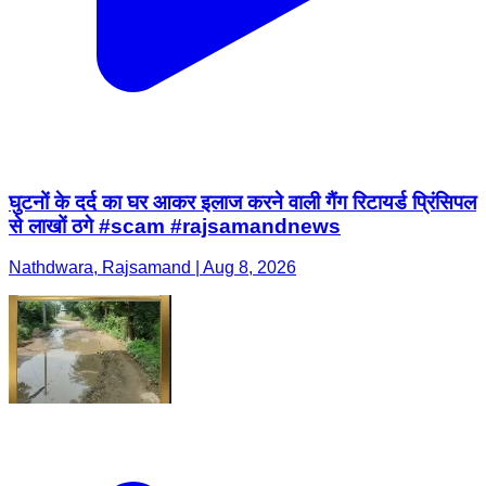
घुटनों के दर्द का घर आकर इलाज करने वाली गैंग रिटायर्ड प्रिंसिपल
से लाखों ठगे #scam #rajsamandnews
Nathdwara, Rajsamand | Aug 8, 2026