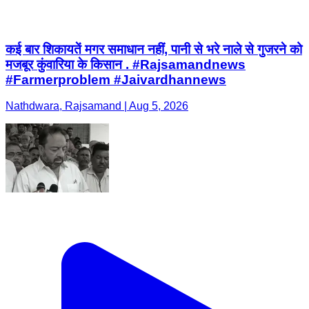
Nathdwara, Rajsamand | Aug 5, 2026