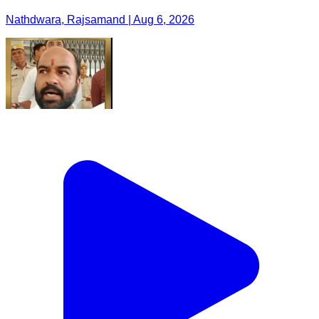
Nathdwara, Rajsamand | Aug 6, 2026