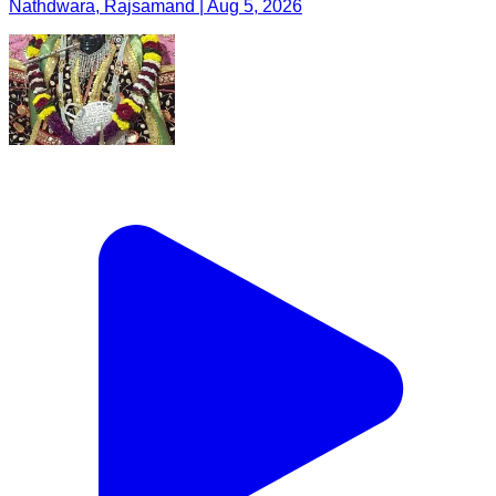
Nathdwara, Rajsamand | Aug 5, 2026