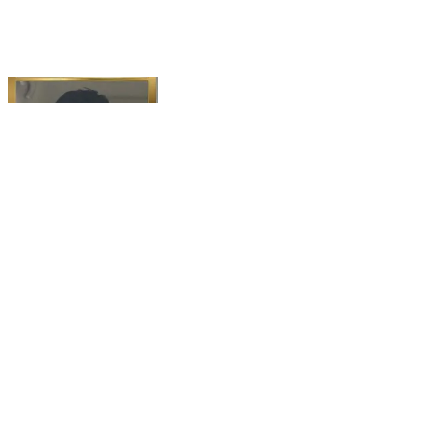
देवराज सिंह की मौत के बाद करणी सेना का बड़ा ऐलान, सरकार के
सामने रखीं 4 बड़ी मांगें . #Karnisena