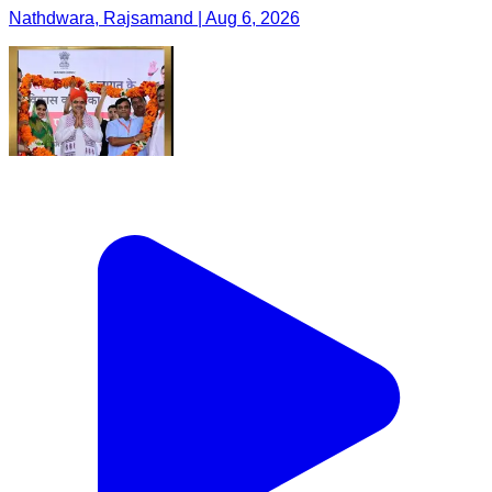
Nathdwara, Rajsamand | Aug 6, 2026