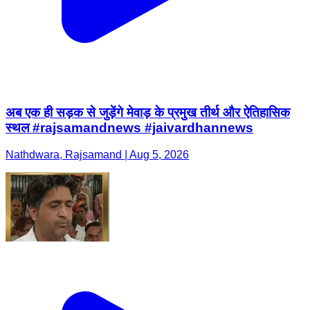
अब एक ही सड़क से जुड़ेंगे मेवाड़ के प्रमुख तीर्थ और ऐतिहासिक
स्थल #rajsamandnews #jaivardhannews
Nathdwara, Rajsamand | Aug 5, 2026