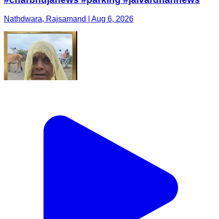
Nathdwara, Rajsamand | Aug 6, 2026