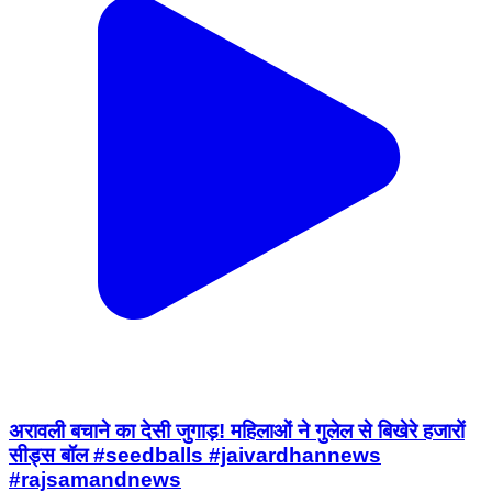
अरावली बचाने का देसी जुगाड़! महिलाओं ने गुलेल से बिखेरे हजारों
सीड्स बॉल #seedballs #jaivardhannews
#rajsamandnews