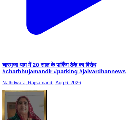
चारभुजा धाम में 20 साल के पार्किंग ठेके का विरोध
#charbhujamandir #parking #jaivardhannews
Nathdwara, Rajsamand | Aug 6, 2026