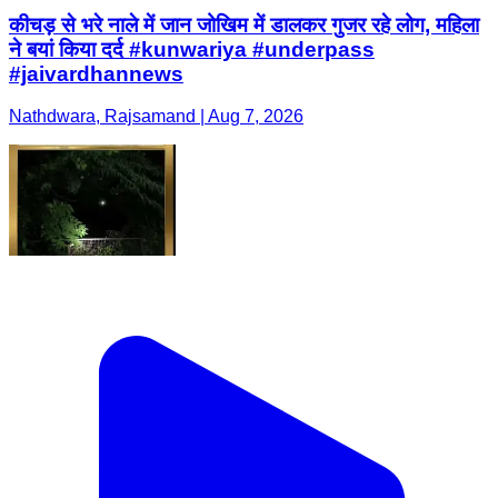
कीचड़ से भरे नाले में जान जोखिम में डालकर गुजर रहे लोग, महिला
ने बयां किया दर्द #kunwariya #underpass
#jaivardhannews
Nathdwara, Rajsamand | Aug 7, 2026