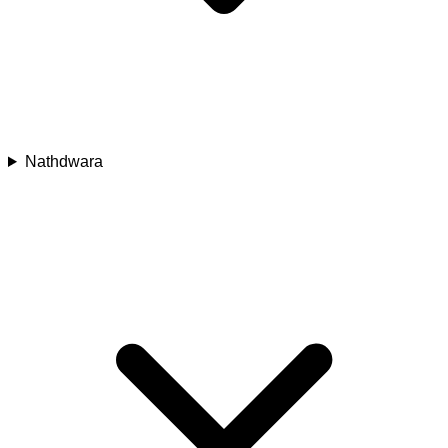
Nathdwara