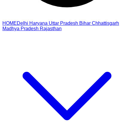
HOME
Delhi
Haryana
Uttar Pradesh
Bihar
Chhattisgarh
Madhya Pradesh
Rajasthan