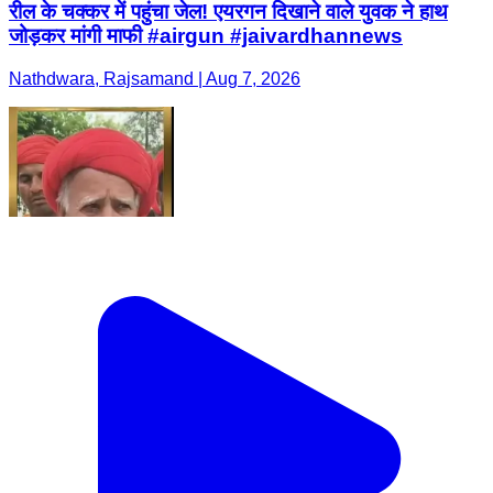
रील के चक्कर में पहुंचा जेल! एयरगन दिखाने वाले युवक ने हाथ
जोड़कर मांगी माफी #airgun #jaivardhannews
Nathdwara, Rajsamand | Aug 7, 2026