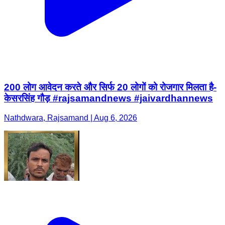
200 लोग आवेदन करते और सिर्फ 20 लोगों को रोजगार मिलता है-
केसरसिंह गौड़ #rajsamandnews #jaivardhannews
Nathdwara, Rajsamand | Aug 6, 2026