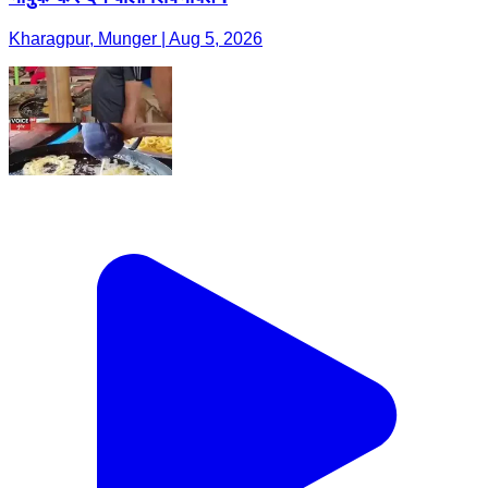
Kharagpur, Munger | Aug 5, 2026