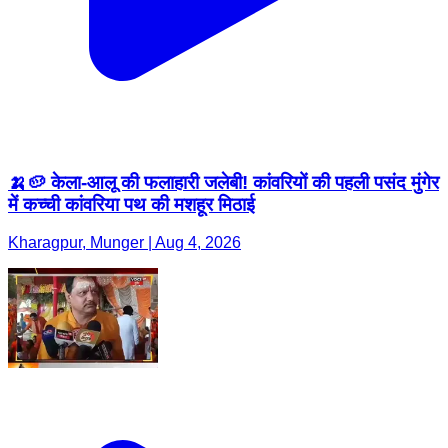
🍌🥔 केला-आलू की फलाहारी जलेबी! कांवरियों की पहली पसंद मुंगेर
में कच्ची कांवरिया पथ की मशहूर मिठाई
Kharagpur, Munger | Aug 4, 2026