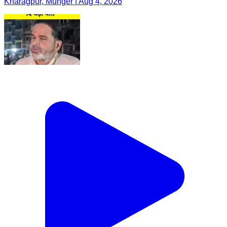
Kharagpur, Munger | Aug 4, 2026