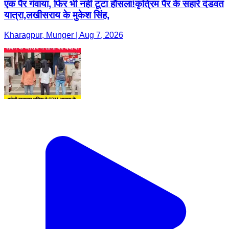
एक पैर गंवाया, फिर भी नहीं टूटा हौसला!कृत्रिम पैर के सहारे दंडवत
यात्रा,लखीसराय के मुकेश सिंह,
Kharagpur, Munger | Aug 7, 2026