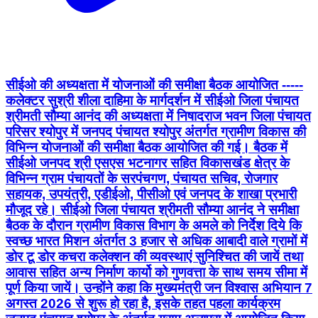
सीईओ की अध्यक्षता में योजनाओं की समीक्षा बैठक आयोजित -----
कलेक्टर सुश्री शीला दाहिमा के मार्गदर्शन में सीईओ जिला पंचायत
श्रीमती सौम्या आनंद की अध्यक्षता में निषादराज भवन जिला पंचायत
परिसर श्योपुर में जनपद पंचायत श्योपुर अंतर्गत ग्रामीण विकास की
विभिन्न योजनाओं की समीक्षा बैठक आयोजित की गई। बैठक में
सीईओ जनपद श्री एसएस भटनागर सहित विकासखंड क्षेत्र के
विभिन्न ग्राम पंचायतों के सरपंचगण, पंचायत सचिव, रोजगार
सहायक, उपयंत्री, एडीईओ, पीसीओ एवं जनपद के शाखा प्रभारी
मौजूद रहे। सीईओ जिला पंचायत श्रीमती सौम्या आनंद ने समीक्षा
बैठक के दौरान ग्रामीण विकास विभाग के अमले को निर्देश दिये कि
स्वच्छ भारत मिशन अंतर्गत 3 हजार से अधिक आबादी वाले ग्रामों में
डोर टू डोर कचरा कलेक्शन की व्यवस्थाएं सुनिश्चित की जायें तथा
आवास सहित अन्य निर्माण कार्यो को गुणवत्ता के साथ समय सीमा में
पूर्ण किया जायें। उन्होंने कहा कि मुख्यमंत्री जन विश्वास अभियान 7
अगस्त 2026 से शुरू हो रहा है, इसके तहत पहला कार्यक्रम