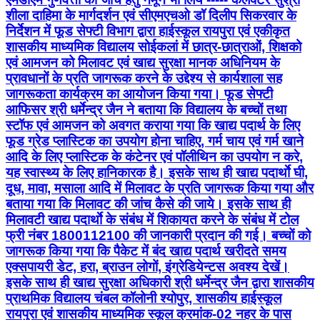
शीला दाहिमा के मार्गदर्शन एवं सीएमएचओ डॉ दिलीप सिकरवार के
निर्देशन में फूड सेफ्टी विभाग द्वारा हाईस्कूल रायपुरा एवं एकीकृत
शासकीय माध्यमिक विद्यालय सोईकलां में छात्र-छात्राओं, शिक्षको
एवं आमजन को मिलावट एवं खाद्य सुरक्षा मानक अधिनियम के
प्रावधानों के प्रति जागरूक करने के उद्देश्य से कार्यशाला सह
जागरूकता कार्यक्रम का आयोजन किया गया। फूड सेफ्टी
आफिसर श्री धर्मेन्द्र जैन ने बताया कि विद्यालय के बच्चों तथा
स्टॉफ एवं आमजन को अवगत कराया गया कि खाद्य पदार्थ के लिए
फूड ग्रेड प्लास्टिक का उपयोग होना चाहिए, गर्म चाय एवं गर्म खाने
आदि के लिए प्लास्टिक के कंटेनर एवं पॉलीथिन का उपयोग न करे,
यह स्वास्थ्य के लिए हानिकारक है। इसके साथ ही खाद्य पदार्थाे घी,
दूध, मावा, मसाला आदि में मिलावट के प्रति जागरूक किया गया और
बताया गया कि मिलावट की जांच कैसे की जाये। इसके साथ ही
मिलावटी खाद्य पदार्थाे के संबंध में शिकायत करने के संबंध में टोल
फ्री नंबर 1800112100 की जानकारी प्रदान की गई। बच्चों को
जागरूक किया गया कि पैकेट में बंद खाद्य पदार्थ खरीदते समय
एक्सपायरी डेट, हरा, ब्राउन लोगों, इंग्रेडियेन्टस अवश्य देखें।
इसके साथ ही खाद्य सुरक्षा अधिकारी श्री धर्मेन्द्र जैन द्वारा शासकीय
प्राथमिक विद्यालय चंबल कॉलोनी श्योपुर, शासकीय हाईस्कूल
रायपुरा एवं शासकीय माध्यमिक स्कूल क्रमांक-02 नहर के पास