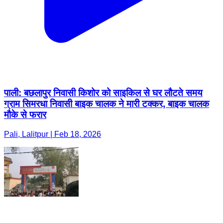
पाली: बछलापुर निवासी किशोर को साइकिल से घर लौटते समय
ग्राम सिमरधा निवासी बाइक चालक ने मारी टक्कर, बाइक चालक
मौके से फरार
Pali, Lalitpur | Feb 18, 2026