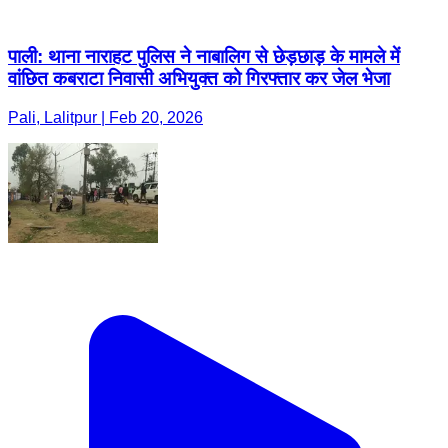
पाली: थाना नाराहट पुलिस ने नाबालिग से छेड़छाड़ के मामले में
वांछित कबराटा निवासी अभियुक्त को गिरफ्तार कर जेल भेजा
Pali, Lalitpur | Feb 20, 2026