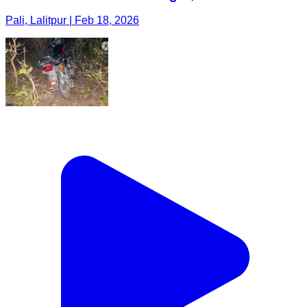
Pali, Lalitpur | Feb 18, 2026