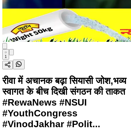
1
रीवा में अचानक बढ़ा सियासी जोश,भव्य
स्वागत के बीच दिखी संगठन की ताकत
#RewaNews #NSUI
#YouthCongress
#VinodJakhar #Polit...