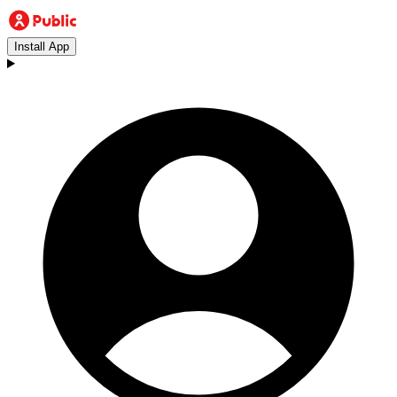
Install App