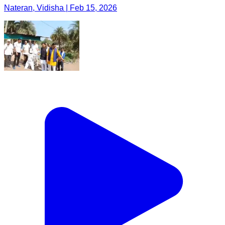
Nateran, Vidisha | Feb 15, 2026