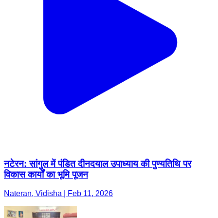
नटेरन: सांगुल में पंडित दीनदयाल उपाध्याय की पुण्यतिथि पर
विकास कार्यों का भूमि पूजन
Nateran, Vidisha | Feb 11, 2026