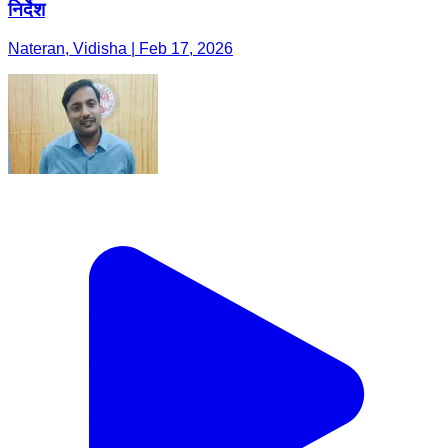
निर्देश
Nateran, Vidisha | Feb 17, 2026