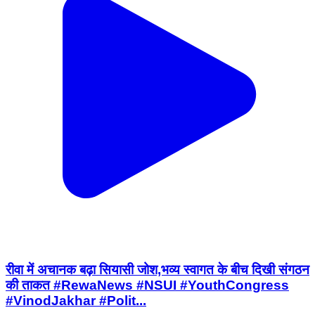
रीवा में अचानक बढ़ा सियासी जोश,भव्य स्वागत के बीच दिखी संगठन
की ताकत #RewaNews #NSUI #YouthCongress
#VinodJakhar #Polit...