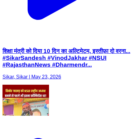
शिक्षा मंत्री को दिया 10 दिन का अल्टिमेटम, इस्तीफ़ा दो वरना...
#SikarSandesh #VinodJakhar #NSUI
#RajasthanNews #Dharmendr...
Sikar, Sikar | May 23, 2026