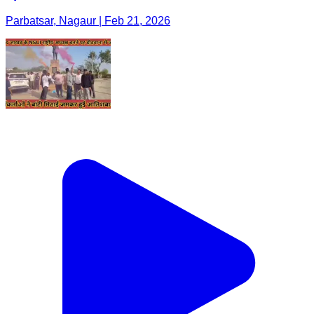
Parbatsar, Nagaur | Feb 21, 2026