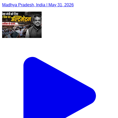
Madhya Pradesh, India | May 31, 2026