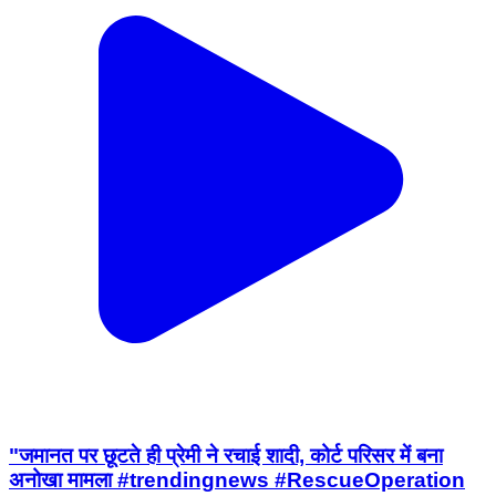
"जमानत पर छूटते ही प्रेमी ने रचाई शादी, कोर्ट परिसर में बना
अनोखा मामला #trendingnews #RescueOperation
#nepalnews #Polit...
Musahri, Muzaffarpur | Mar 18, 2026