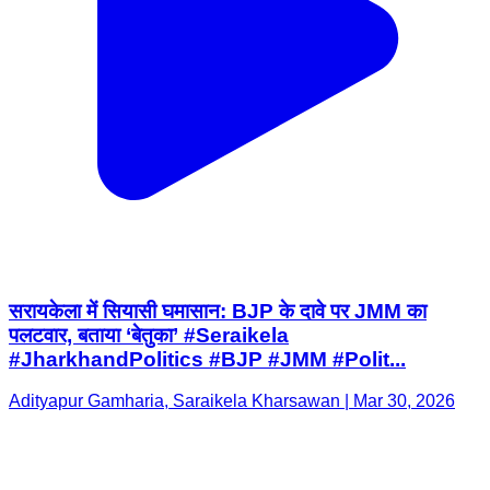
सरायकेला में सियासी घमासान: BJP के दावे पर JMM का
पलटवार, बताया ‘बेतुका’ #Seraikela
#JharkhandPolitics #BJP #JMM #Polit...
Adityapur Gamharia, Saraikela Kharsawan | Mar 30, 2026