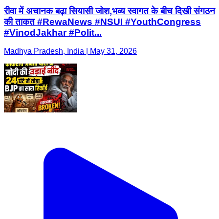
रीवा में अचानक बढ़ा सियासी जोश,भव्य स्वागत के बीच दिखी संगठन
की ताकत #RewaNews #NSUI #YouthCongress
#VinodJakhar #Polit...
Madhya Pradesh, India | May 31, 2026