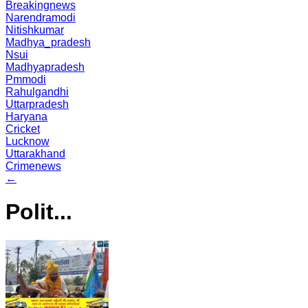
Breakingnews
Narendramodi
Nitishkumar
Madhya_pradesh
Nsui
Madhyapradesh
Pmmodi
Rahulgandhi
Uttarpradesh
Haryana
Cricket
Lucknow
Uttarakhand
Crimenews
←
Polit...