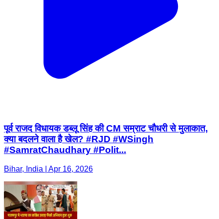
पूर्व राजद विधायक डब्लू सिंह की CM सम्राट चौधरी से मुलाकात,
क्या बदलने वाला है खेल? #RJD #WSingh
#SamratChaudhary #Polit...
Bihar, India | Apr 16, 2026