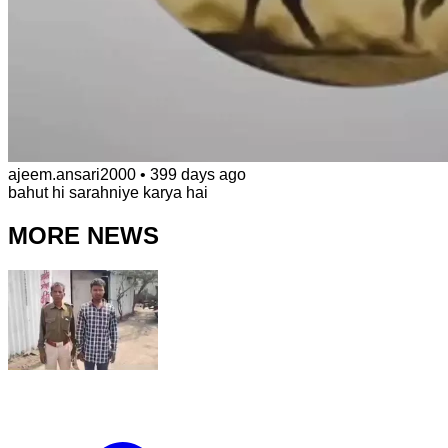
ajeem.ansari2000
•
399 days ago
bahut hi sarahniye karya hai
MORE NEWS