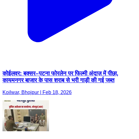
कोईलवर: बक्सर–पटना फोरलेन पर फिल्मी अंदाज़ में पीछा,
कायमनगर बाजार के पास शराब से भरी गाड़ी की गई जब्त
Koilwar, Bhojpur | Feb 18, 2026