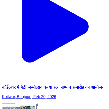
कोईलवर में बेटी जन्मोत्सव कन्या रत्न सम्मान समारोह का आयोजन
Koilwar, Bhojpur | Feb 20, 2026