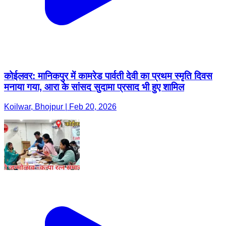
कोईलवर: मानिकपुर में कामरेड पार्वती देवी का प्रथम स्मृति दिवस
मनाया गया, आरा के सांसद सुदामा प्रसाद भी हुए शामिल
Koilwar, Bhojpur | Feb 20, 2026