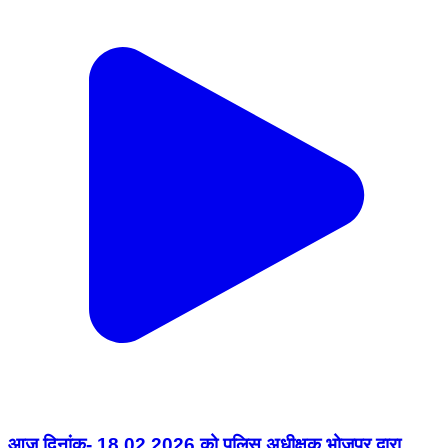
आज दिनांक- 18.02.2026 को पुलिस अधीक्षक,भोजपुर द्वारा