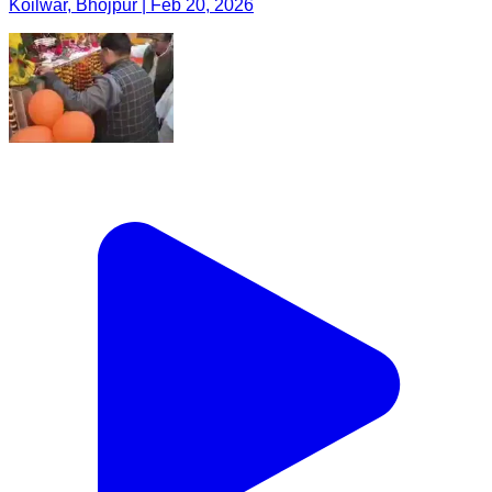
Koilwar, Bhojpur | Feb 20, 2026