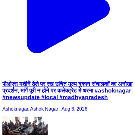
पीओएस मशीनें ठेले पर रख उचित मूल्य दुकान संचालकों का अनोखा
प्रदर्शन, मांगें पूरी न होने पर कलेक्ट्रेट में धरना #ashoknagar
#newsupdate #local #madhyapradesh
Ashoknagar, Ashok Nagar | Aug 6, 2026