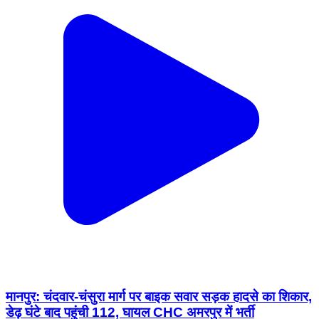
मानपुर: चंदवार-चंसुरा मार्ग पर बाइक सवार सड़क हादसे का शिकार,
डेढ़ घंटे बाद पहुंची 112, घायल CHC अमरपुर में भर्ती