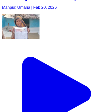
Manpur, Umaria | Feb 20, 2026