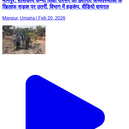
मानपुर: शासकीय कन्या शिक्षा परिसर की छात्राएं अव्यवस्थाओं के
खिलाफ सड़क पर उतरीं, विभाग में हड़कंप, वीडियो वायरल
Manpur, Umaria | Feb 20, 2026