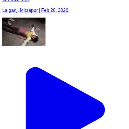
Lalganj, Mirzapur | Feb 20, 2026