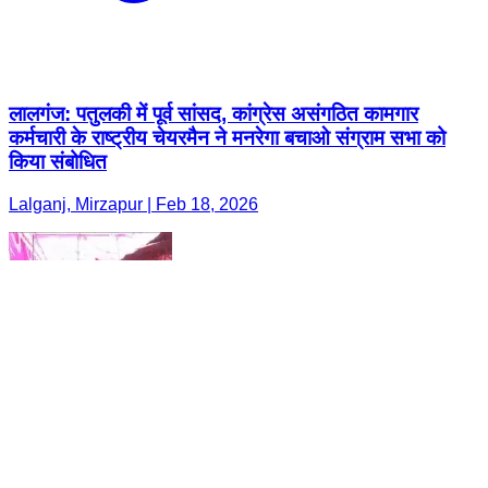
लालगंज: पतुलकी में पूर्व सांसद, कांग्रेस असंगठित कामगार
कर्मचारी के राष्ट्रीय चेयरमैन ने मनरेगा बचाओ संग्राम सभा को
किया संबोधित
Lalganj, Mirzapur | Feb 18, 2026