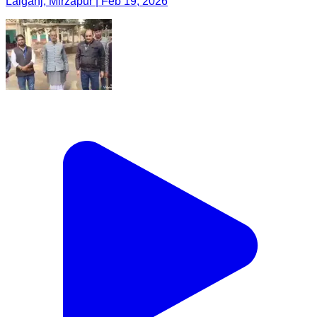
Lalganj, Mirzapur | Feb 19, 2026