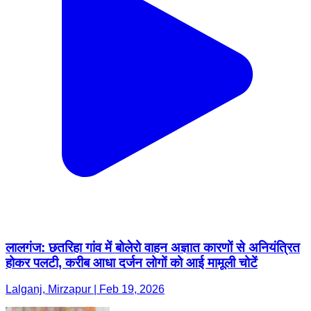
लालगंज: छतरिहा गांव में बोलेरो वाहन अज्ञात कारणों से अनियंत्रित
होकर पलटी, करीब आधा दर्जन लोगों को आई मामूली चोटें
Lalganj, Mirzapur | Feb 19, 2026