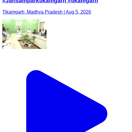
#Jansamparktikamgarh #tikamgarh
Tikamgarh, Madhya Pradesh | Aug 5, 2026