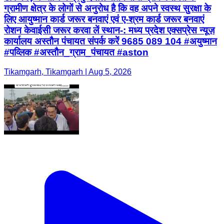
ग्रामीण क्षेत्र के लोगों से अनुरोध है कि वह अपने स्वस्थ सुरक्षा के
लिए आयुष्मान कार्ड जरूर बनवाएं एवं ए-श्रम कार्ड जरूर बनवाएं
रोशन केवाईसी जरूर करवा लें स्थान-: मध्य प्रदेश एक्सप्रेस न्यूज़
कार्यालय अस्तौन पंचायत संपर्क करें 9685 089 104 #अयुष्मान
#पव्लिक #अस्तौन_ग्राम_पंचायत #aston
Tikamgarh, Tikamgarh | Aug 5, 2026