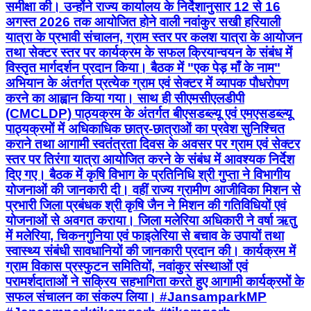
समीक्षा की। उन्होंने राज्य कार्यालय के निर्देशानुसार 12 से 16
अगस्त 2026 तक आयोजित होने वाली नवांकुर सखी हरियाली
यात्रा के प्रभावी संचालन, ग्राम स्तर पर कलश यात्रा के आयोजन
तथा सेक्टर स्तर पर कार्यक्रम के सफल क्रियान्वयन के संबंध में
विस्तृत मार्गदर्शन प्रदान किया। बैठक में "एक पेड़ माँ के नाम"
अभियान के अंतर्गत प्रत्येक ग्राम एवं सेक्टर में व्यापक पौधरोपण
करने का आह्वान किया गया। साथ ही सीएमसीएलडीपी
(CMCLDP) पाठ्यक्रम के अंतर्गत बीएसडब्ल्यू एवं एमएसडब्ल्यू
पाठ्यक्रमों में अधिकाधिक छात्र-छात्राओं का प्रवेश सुनिश्चित
कराने तथा आगामी स्वतंत्रता दिवस के अवसर पर ग्राम एवं सेक्टर
स्तर पर तिरंगा यात्रा आयोजित करने के संबंध में आवश्यक निर्देश
दिए गए। बैठक में कृषि विभाग के प्रतिनिधि श्री गुप्ता ने विभागीय
योजनाओं की जानकारी दी। वहीं राज्य ग्रामीण आजीविका मिशन से
प्रभारी जिला प्रबंधक श्री कृषि जैन ने मिशन की गतिविधियों एवं
योजनाओं से अवगत कराया। जिला मलेरिया अधिकारी ने वर्षा ऋतु
में मलेरिया, चिकनगुनिया एवं फाइलेरिया से बचाव के उपायों तथा
स्वास्थ्य संबंधी सावधानियों की जानकारी प्रदान की। कार्यक्रम में
ग्राम विकास प्रस्फुटन समितियों, नवांकुर संस्थाओं एवं
परामर्शदाताओं ने सक्रिय सहभागिता करते हुए आगामी कार्यक्रमों के
सफल संचालन का संकल्प लिया। #JansamparkMP