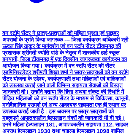
वन स्टॉप सेंटर ने छात्र-छात्राओं को महिला सुरक्षा एवं साइबर
अपराधों के प्रति किया जागरूक --- जिला कार्यक्रम अधिकारी श्री
ऊदल सिंह ठाकुर के मार्गदर्शन एवं वन स्टॉप सेंटर टीकमगढ़ की
प्रशासक श्रीमती ज्योति पांडे के नेतृत्व में शासकीय हाई स्कूल
बनयानी, जिला टीकमगढ़ में एक दिवसीय जागरूकता कार्यक्रम का
आयोजन किया गया। कार्यक्रम में वन स्टॉप सेंटर की सेंटर
एडमिनिस्ट्रेटर श्रीमती शिखा शर्मा ने छात्र-छात्राओं को वन स्टॉप
सेंटर योजना के उद्देश्य, कार्यप्रणाली तथा महिलाओं एवं बालिकाओं
को उपलब्ध कराई जाने वाली विभिन्न सहायता सेवाओं की विस्तृत
जानकारी दी। उन्होंने बताया कि हिंसा अथवा संकट की स्थिति में
पीड़ित महिलाओं को वन स्टॉप सेंटर के माध्यम से चिकित्सा, कानूनी,
मनोवैज्ञानिक परामर्श एवं अन्य आवश्यक सहायता एक ही स्थान पर
उपलब्ध कराई जाती है। इस अवसर पर छात्र-छात्राओं को
महत्वपूर्ण आपातकालीन हेल्पलाइन नंबरों की जानकारी भी दी गई।
इनमें महिला हेल्पलाइन 181, आपातकालीन सहायता 112, साइबर
अपराध हेल्पलाइन 1930 तथा चाइल्ड हेल्पलाइन 1098 शामिल