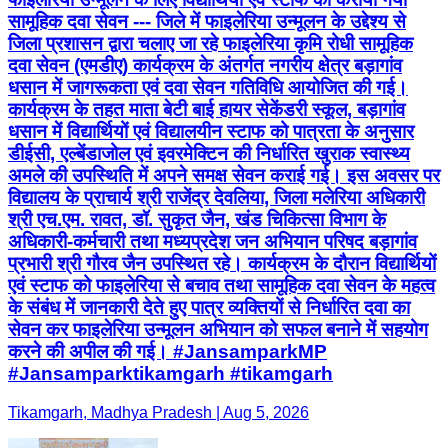
सामूहिक दवा सेवन --- जिले में फाइलेरिया उन्मूलन के उद्देश्य से
जिला प्रशासन द्वारा चलाए जा रहे फाइलेरिया कृमि रोधी सामूहिक
दवा सेवन (एमडीए) कार्यक्रम के अंतर्गत नगरीय क्षेत्र बड़ागांव
धसान में जागरूकता एवं दवा सेवन गतिविधि आयोजित की गई।
कार्यक्रम के तहत माता बेटी बाई हायर सेकेंडरी स्कूल, बड़ागांव
धसान में विद्यार्थियों एवं विद्यालयीन स्टाफ को पात्रता के अनुसार
डीईसी, एल्बेंडाजोल एवं इवरमेक्टिन की निर्धारित खुराक स्वास्थ्य
अमले की उपस्थिति में अपने समक्ष सेवन कराई गई। इस अवसर पर
विद्यालय के प्राचार्य श्री राजेंद्र देवलिया, जिला मलेरिया अधिकारी
श्री एच.एम. रावत, डॉ. सुकृत जैन, खंड चिकित्सा विभाग के
अधिकारी-कर्मचारी तथा मध्यप्रदेश जन अभियान परिषद बड़ागांव
प्रभारी श्री गौरव जैन उपस्थित रहे। कार्यक्रम के दौरान विद्यार्थियों
एवं स्टाफ को फाइलेरिया से बचाव तथा सामूहिक दवा सेवन के महत्व
के संबंध में जानकारी देते हुए पात्र व्यक्तियों से निर्धारित दवा का
सेवन कर फाइलेरिया उन्मूलन अभियान को सफल बनाने में सहयोग
करने की अपील की गई। #JansamparkMP
#Jansamparktikamgarh #tikamgarh
Tikamgarh, Madhya Pradesh | Aug 5, 2026