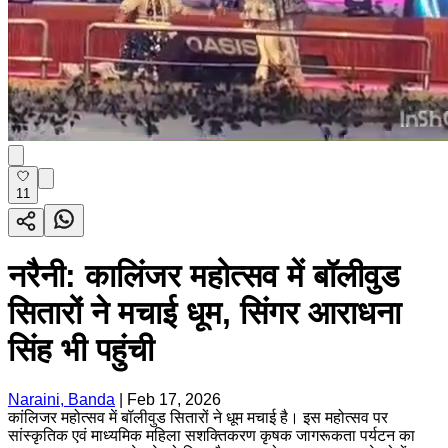
11
नरैनी: कालिंजर महोत्सव में बॉलीवुड
सितारों ने मचाई धूम, सिंगर आराधना
सिंह भी पहुंची
Naraini, Banda
|
Feb 17, 2026
कांलिजर महोत्सव में बॉलीवुड सितारों ने धूम मचाई है। इस महोत्सव पर
सांस्कृतिक एवं माध्यमिक महिला सशक्तिकरण कृषक जागरूकता पर्यटन का