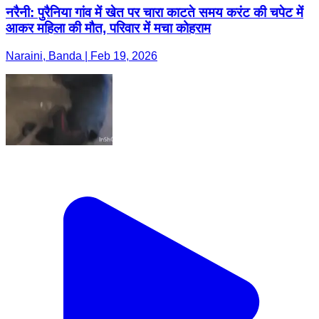
नरैनी: पुरैनिया गांव में खेत पर चारा काटते समय करंट की चपेट में
आकर महिला की मौत, परिवार में मचा कोहराम
Naraini, Banda | Feb 19, 2026