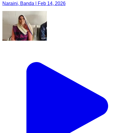
Naraini, Banda | Feb 14, 2026