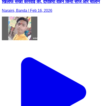
खिलाफ सख्त कार्रवाई की, दोपहिया वाहन किया सीज और चालान
Naraini, Banda | Feb 16, 2026