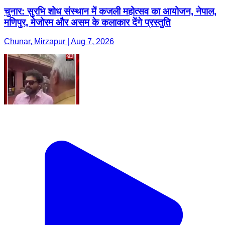
चुनार: सुरभि शोध संस्थान में कजली महोत्सव का आयोजन, नेपाल,
मणिपुर, मेजोरम और असम के कलाकार देंगे प्रस्तुति
Chunar, Mirzapur | Aug 7, 2026