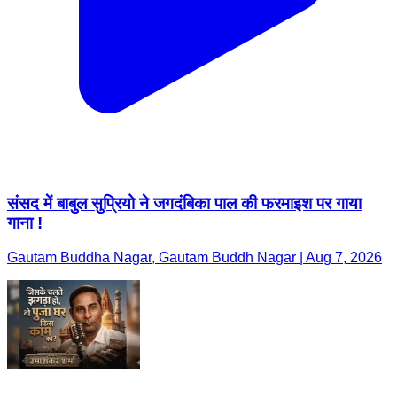
संसद में बाबुल सुप्रियो ने जगदंबिका पाल की फरमाइश पर गाया
गाना !
Gautam Buddha Nagar, Gautam Buddh Nagar | Aug 7, 2026