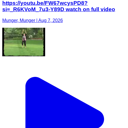
https://youtu.be/FW67wcysPD8?
si=_R6KVoM_7u3-Y89D watch on full video
Munger, Munger | Aug 7, 2026