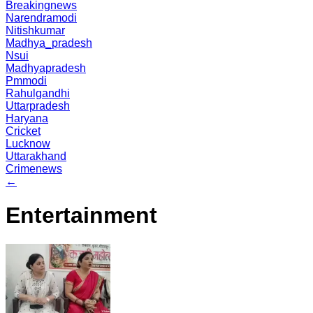
Breakingnews
Narendramodi
Nitishkumar
Madhya_pradesh
Nsui
Madhyapradesh
Pmmodi
Rahulgandhi
Uttarpradesh
Haryana
Cricket
Lucknow
Uttarakhand
Crimenews
←
Entertainment