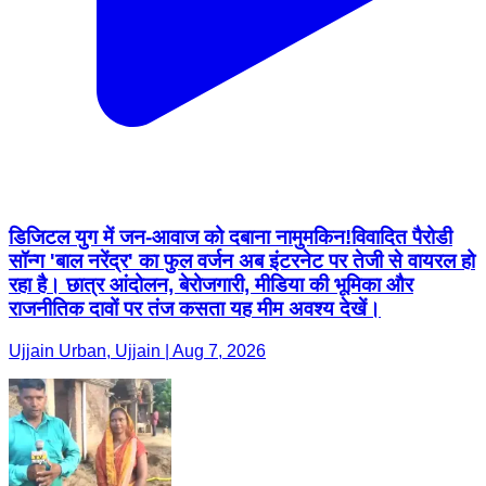
​डिजिटल युग में जन-आवाज को दबाना नामुमकिन! ​विवादित पैरोडी
सॉन्ग 'बाल नरेंद्र' का फुल वर्जन अब इंटरनेट पर तेजी से वायरल हो
रहा है। छात्र आंदोलन, बेरोजगारी, मीडिया की भूमिका और
राजनीतिक दावों पर तंज कसता यह मीम अवश्य देखें।
Ujjain Urban, Ujjain | Aug 7, 2026