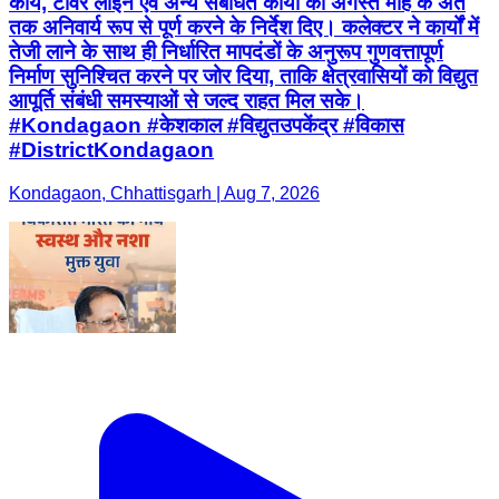
कार्य, टॉवर लाइन एवं अन्य संबंधित कार्यों को अगस्त माह के अंत
तक अनिवार्य रूप से पूर्ण करने के निर्देश दिए। कलेक्टर ने कार्यों में
तेजी लाने के साथ ही निर्धारित मापदंडों के अनुरूप गुणवत्तापूर्ण
निर्माण सुनिश्चित करने पर जोर दिया, ताकि क्षेत्रवासियों को विद्युत
आपूर्ति संबंधी समस्याओं से जल्द राहत मिल सके।
#Kondagaon #केशकाल #विद्युतउपकेंद्र #विकास
#DistrictKondagaon
Kondagaon, Chhattisgarh | Aug 7, 2026