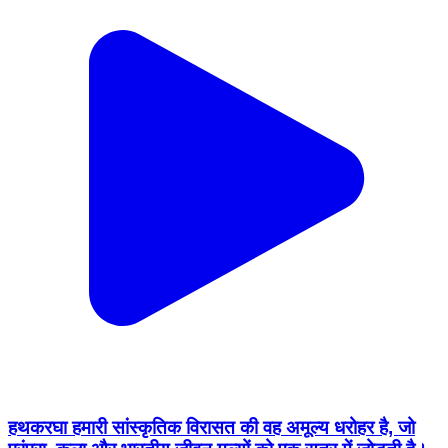
हथकरघा हमारी सांस्कृतिक विरासत की वह अमूल्य धरोहर है, जो