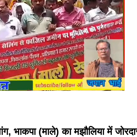
ंग, भाकपा (माले) का मझौलिया में जोरदार