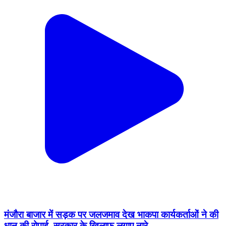
मंजौरा बाजार में सड़क पर जलजमाव देख भाकपा कार्यकर्ताओं ने की
धान की रोपाई, सरकार के खिलाफ लगाए नारे