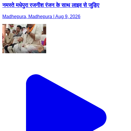
नमस्ते मधेपुरा रजनीश रंजन के साथ लाइव से जुड़िए
Madhepura, Madhepura | Aug 9, 2026