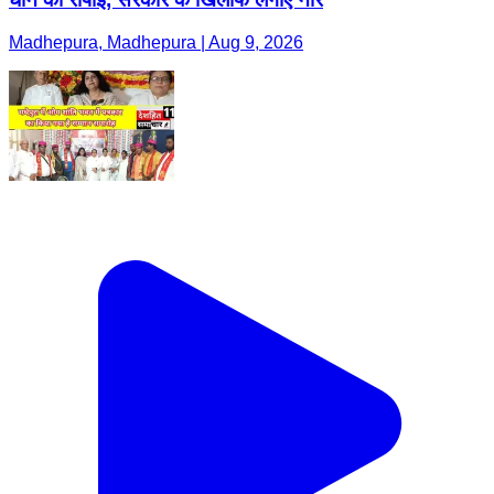
Madhepura, Madhepura | Aug 9, 2026