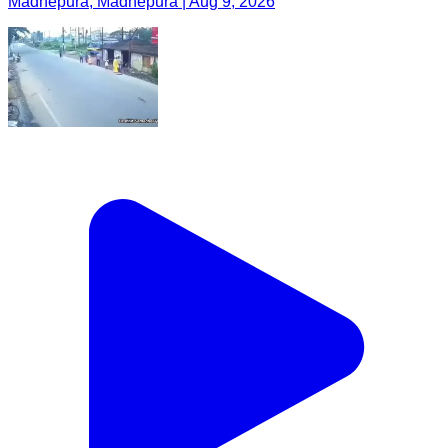
Madhepura, Madhepura | Aug 9, 2026