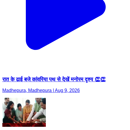
रात के ढाई बजे कांवरिया पथ से देखें मनोरम दृश्य 👏👏
Madhepura, Madhepura | Aug 9, 2026