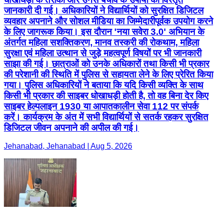
जानकारी दी गई। अधिकारियों ने विद्यार्थियों को सुरक्षित डिजिटल
व्यवहार अपनाने और सोशल मीडिया का जिम्मेदारीपूर्वक उपयोग करने
के लिए जागरूक किया। इस दौरान 'नया सवेरा 3.0' अभियान के
अंतर्गत महिला सशक्तिकरण, मानव तस्करी की रोकथाम, महिला
सुरक्षा एवं महिला उत्थान से जुड़े महत्वपूर्ण विषयों पर भी जानकारी
साझा की गई। छात्राओं को उनके अधिकारों तथा किसी भी प्रकार
की परेशानी की स्थिति में पुलिस से सहायता लेने के लिए प्रेरित किया
गया। पुलिस अधिकारियों ने बताया कि यदि किसी व्यक्ति के साथ
किसी भी प्रकार की साइबर धोखाधड़ी होती है, तो वह बिना देर किए
साइबर हेल्पलाइन 1930 या आपातकालीन सेवा 112 पर संपर्क
करें। कार्यक्रम के अंत में सभी विद्यार्थियों से सतर्क रहकर सुरक्षित
डिजिटल जीवन अपनाने की अपील की गई।
Jehanabad, Jehanabad | Aug 5, 2026