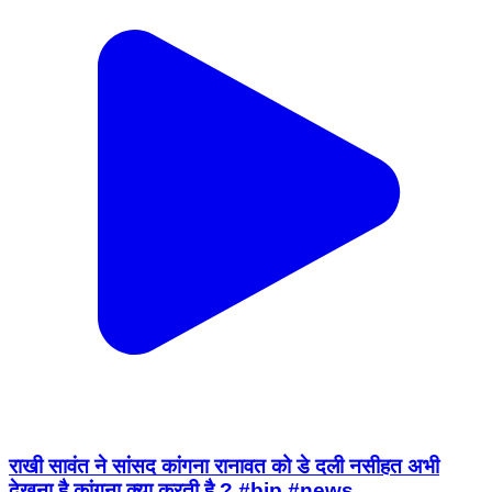
राखी सावंत ने सांसद कांगना रानावत को डे दली नसीहत अभी
देखना है कांगना क्या करती है ? #bjp #news