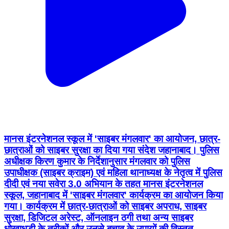
मानस इंटरनेशनल स्कूल में 'साइबर मंगलवार' का आयोजन, छात्र-
छात्राओं को साइबर सुरक्षा का दिया गया संदेश जहानाबाद। पुलिस
अधीक्षक किरण कुमार के निर्देशानुसार मंगलवार को पुलिस
उपाधीक्षक (साइबर क्राइम) एवं महिला थानाध्यक्ष के नेतृत्व में पुलिस
दीदी एवं नया सवेरा 3.0 अभियान के तहत मानस इंटरनेशनल
स्कूल, जहानाबाद में 'साइबर मंगलवार' कार्यक्रम का आयोजन किया
गया। कार्यक्रम में छात्र-छात्राओं को साइबर अपराध, साइबर
सुरक्षा, डिजिटल अरेस्ट, ऑनलाइन ठगी तथा अन्य साइबर
धोखाधड़ी के तरीकों और उनसे बचाव के उपायों की विस्तृत