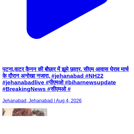
पटना,वाटर कैनन की बौछार में झूमे छात्र, सीएम आवास घेराव मार्च
के दौरान अनोखा नजारा, #jehanabad #NH22
#jehanabadlive #पीएमओ #biharnewsupdate
#BreakingNews #सीएमओ #
Jehanabad, Jehanabad | Aug 4, 2026