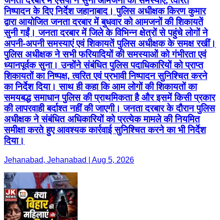
जनता दरबार में एसपी ने सुनीं आमजनों की समस्याएं, त्वरित
निष्पादन के दिए निर्देश जहानाबाद। पुलिस अधीक्षक किरण कुमार
द्वारा आयोजित जनता दरबार में बुधवार को आमजनों की शिकायतें
सुनी गईं। जनता दरबार में जिले के विभिन्न क्षेत्रों से पहुंचे लोगों ने
अपनी-अपनी समस्याएं एवं शिकायतें पुलिस अधीक्षक के समक्ष रखीं।
पुलिस अधीक्षक ने सभी फरियादियों की समस्याओं को गंभीरता एवं
ध्यानपूर्वक सुना। उन्होंने संबंधित पुलिस पदाधिकारियों को प्राप्त
शिकायतों का निष्पक्ष, त्वरित एवं प्रभावी निष्पादन सुनिश्चित करने
का निर्देश दिया। साथ ही कहा कि आम लोगों की शिकायतों का
समयबद्ध समाधान पुलिस की प्राथमिकता है और इसमें किसी प्रकार
की लापरवाही बर्दाश्त नहीं की जाएगी। जनता दरबार के दौरान पुलिस
अधीक्षक ने संबंधित अधिकारियों को प्रत्येक मामले की नियमित
समीक्षा करते हुए आवश्यक कार्रवाई सुनिश्चित करने का भी निर्देश
दिया।
Jehanabad, Jehanabad | Aug 5, 2026