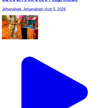
Jehanabad, Jehanabad | Aug 5, 2026