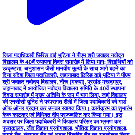
जिला पदाधिकारी छिरिङ वाई भूटिया ने पीएम श्री जवाहर नवोदय
विद्यालय के 40वें स्थापना दिवस समारोह में लिया भाग; विद्यार्थियों को
उत्कृष्टता, अनुशासन जैसी मानवीय मूल्यों के साथ आगे बढ़ने का
दिया संदेश जिला पदाधिकारी, जहानाबाद छिरिङ वाई भूटिया ने पीएम
श्री जवाहर नवोदय विद्यालय, नौरू (मकपा), प्रखंड मखदुमपुर,
जहानाबाद में आयोजित नवोदय विद्यालय समिति के 40वें स्थापना
दिवस समारोह में मुख्य अतिथि के रूप में भाग लिया, जहां विद्यालय
की एनसीसी यूनिट ने परंपरागत शैली में जिला पदाधिकारी को गार्ड
ऑफ ऑनर प्रदान कर उनका स्वागत किया। कार्यक्रम का शुभारंभ
केक काटकर एवं विधिवत दीप प्रज्ज्वलित कर किया गया। इस
अवसर पर जिला पदाधिकारी ने विद्यालय परिसर का भ्रमण कर
पुस्तकालय, जीव विज्ञान प्रयोगशाला, भौतिक विज्ञान प्रयोगशाला,
स्मार्ट लैब, कंप्यूटर लैब एवं अटल टिंकरिंग लैब का अवलोकन किया