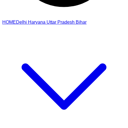
HOME
Delhi
Haryana
Uttar Pradesh
Bihar