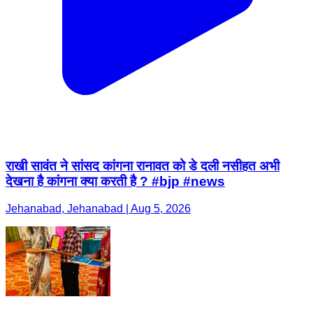
राखी सावंत ने सांसद कांगना रानावत को डे दली नसीहत अभी
देखना है कांगना क्या करती है ? #bjp #news
Jehanabad, Jehanabad | Aug 5, 2026