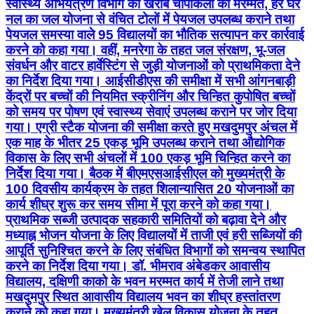
स्वास्थ्य अभियंत्रण विभाग को खराब चापाकलों की मरम्मत, हर घर
नल का जल योजना से वंचित टोलों में पेयजल उपलब्ध कराने तथा
पेयजल समस्या वाले 95 विद्यालयों का भौतिक सत्यापन कर कार्रवाई
करने को कहा गया। वहीं, मनरेगा के तहत जल संरक्षण, भू-जल
संवर्धन और वाटर हार्वेस्टिंग से जुड़ी योजनाओं को प्राथमिकता देने
का निर्देश दिया गया। आईसीडीएस की समीक्षा में सभी आंगनबाड़ी
केंद्रों पर बच्चों की नियमित स्क्रीनिंग और चिन्हित कुपोषित बच्चों
को समय पर पोषण एवं स्वास्थ्य सेवाएं उपलब्ध कराने पर जोर दिया
गया। एग्री स्टैक योजना की समीक्षा करते हुए मखदुमपुर अंचल में
एक माह के भीतर 25 एकड़ भूमि उपलब्ध कराने तथा औद्योगिक
विकास के लिए सभी अंचलों में 100 एकड़ भूमि चिन्हित करने का
निर्देश दिया गया। बैठक में बीएमएसआईसीएल को मुख्यमंत्री के
100 दिवसीय कार्यक्रम के तहत शिलान्यासित 20 योजनाओं का
कार्य शीघ्र शुरू कर समय सीमा में पूरा करने को कहा गया।
प्राथमिक सब्जी उत्पादक सहकारी समितियों को बढ़ावा देने और
मध्याह्न भोजन योजना के लिए विद्यालयों में ताजी एवं हरी सब्जियों की
आपूर्ति सुनिश्चित करने के लिए संबंधित विभागों को समन्वय स्थापित
करने का निर्देश दिया गया। डॉ. भीमराव अंबेडकर आवासीय
विद्यालय, दक्षिणी काको के भवन मरम्मत कार्य में तेजी लाने तथा
मखदुमपुर स्थित आवासीय विद्यालय भवन का शीघ्र हस्तांतरण
कराने को कहा गया। मुख्यमंत्री खेल विकास योजना के तहत