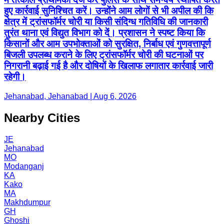
हुए कार्रवाई सुनिश्चित करें। उन्होंने आम लोगों से भी अपील की कि
क्षेत्र में ट्रांसफॉर्मर चोरी या किसी संदिग्ध गतिविधि की जानकारी
तुरंत थाना एवं विद्युत विभाग को दें। प्रशासन ने स्पष्ट किया कि
किसानों और आम उपभोक्ताओं को सुरक्षित, निर्बाध एवं गुणवत्तापूर्ण
बिजली उपलब्ध कराने के लिए ट्रांसफॉर्मर चोरी की घटनाओं पर
निगरानी बढ़ाई गई है और दोषियों के खिलाफ लगातार कार्रवाई जारी
रहेगी।
Jehanabad, Jehanabad | Aug 6, 2026
Nearby Cities
JE
Jehanabad
MO
Modanganj
KA
Kako
MA
Makhdumpur
GH
Ghoshi