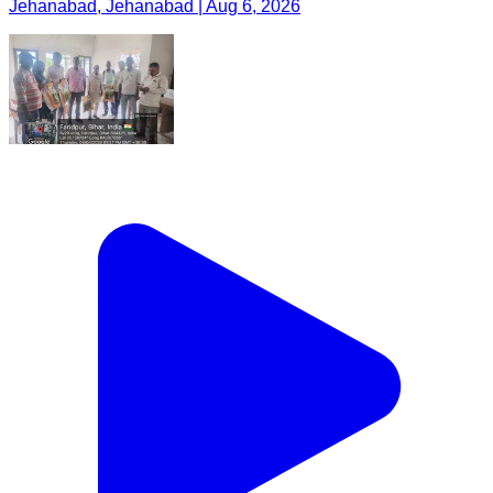
Jehanabad, Jehanabad | Aug 6, 2026