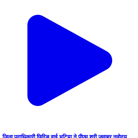
जिला पदाधिकारी छिरिङ वाई भूटिया ने पीएम श्री जवाहर नवोदय