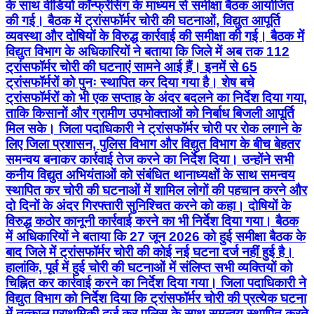
के साथ वीडियो कॉन्फ्रेंसिंग के माध्यम से समीक्षा बैठक आयोजित
की गई। बैठक में ट्रांसफॉर्मर चोरी की घटनाओं, विद्युत आपूर्ति
व्यवस्था और दोषियों के विरुद्ध कार्रवाई की समीक्षा की गई। बैठक में
विद्युत विभाग के अधिकारियों ने बताया कि जिले में अब तक 112
ट्रांसफॉर्मर चोरी की घटनाएं सामने आई हैं। इनमें से 65
ट्रांसफॉर्मरों को पुनः स्थापित कर दिया गया है। शेष बचे
ट्रांसफॉर्मरों को भी एक सप्ताह के अंदर बदलने का निर्देश दिया गया,
ताकि किसानों और ग्रामीण उपभोक्ताओं को निर्बाध बिजली आपूर्ति
मिल सके। जिला पदाधिकारी ने ट्रांसफॉर्मर चोरी पर रोक लगाने के
लिए जिला प्रशासन, पुलिस विभाग और विद्युत विभाग के बीच बेहतर
समन्वय बनाकर कार्रवाई तेज करने का निर्देश दिया। उन्होंने सभी
कनीय विद्युत अभियंताओं को संबंधित थानाध्यक्षों के साथ समन्वय
स्थापित कर चोरी की घटनाओं में शामिल लोगों की पहचान करने और
दो दिनों के अंदर गिरफ्तारी सुनिश्चित करने को कहा। दोषियों के
विरुद्ध कठोर कानूनी कार्रवाई करने का भी निर्देश दिया गया। बैठक
में अधिकारियों ने बताया कि 27 जून 2026 को हुई समीक्षा बैठक के
बाद जिले में ट्रांसफॉर्मर चोरी की कोई नई घटना दर्ज नहीं हुई है।
हालांकि, पूर्व में हुई चोरी की घटनाओं में संलिप्त सभी व्यक्तियों को
चिह्नित कर कार्रवाई करने का निर्देश दिया गया। जिला पदाधिकारी ने
विद्युत विभाग को निर्देश दिया कि ट्रांसफॉर्मर चोरी की प्रत्येक घटना
में तत्काल प्राथमिकी दर्ज कर पुलिस के साथ समन्वय स्थापित करते