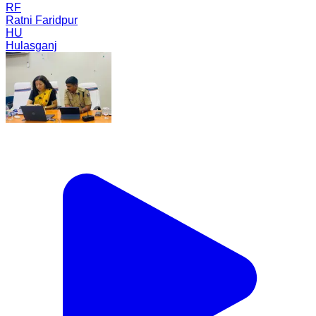
RF
Ratni Faridpur
HU
Hulasganj