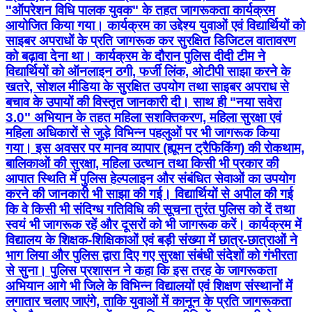
"ऑपरेशन विधि पालक युवक" के तहत जागरूकता कार्यक्रम
आयोजित किया गया। कार्यक्रम का उद्देश्य युवाओं एवं विद्यार्थियों को
साइबर अपराधों के प्रति जागरूक कर सुरक्षित डिजिटल वातावरण
को बढ़ावा देना था। कार्यक्रम के दौरान पुलिस दीदी टीम ने
विद्यार्थियों को ऑनलाइन ठगी, फर्जी लिंक, ओटीपी साझा करने के
खतरे, सोशल मीडिया के सुरक्षित उपयोग तथा साइबर अपराध से
बचाव के उपायों की विस्तृत जानकारी दी। साथ ही "नया सवेरा
3.0" अभियान के तहत महिला सशक्तिकरण, महिला सुरक्षा एवं
महिला अधिकारों से जुड़े विभिन्न पहलुओं पर भी जागरूक किया
गया। इस अवसर पर मानव व्यापार (ह्यूमन ट्रैफिकिंग) की रोकथाम,
बालिकाओं की सुरक्षा, महिला उत्थान तथा किसी भी प्रकार की
आपात स्थिति में पुलिस हेल्पलाइन और संबंधित सेवाओं का उपयोग
करने की जानकारी भी साझा की गई। विद्यार्थियों से अपील की गई
कि वे किसी भी संदिग्ध गतिविधि की सूचना तुरंत पुलिस को दें तथा
स्वयं भी जागरूक रहें और दूसरों को भी जागरूक करें। कार्यक्रम में
विद्यालय के शिक्षक-शिक्षिकाओं एवं बड़ी संख्या में छात्र-छात्राओं ने
भाग लिया और पुलिस द्वारा दिए गए सुरक्षा संबंधी संदेशों को गंभीरता
से सुना। पुलिस प्रशासन ने कहा कि इस तरह के जागरूकता
अभियान आगे भी जिले के विभिन्न विद्यालयों एवं शिक्षण संस्थानों में
लगातार चलाए जाएंगे, ताकि युवाओं में कानून के प्रति जागरूकता