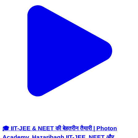
🎓 IIT-JEE & NEET की बेहतरीन तैयारी | Photon
Academy, Hazaribagh IIT-JEE, NEET और