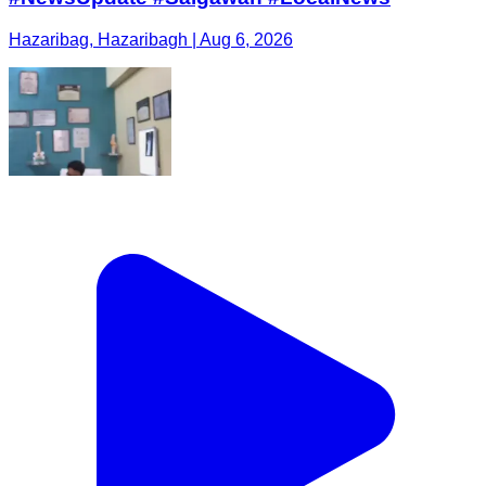
Hazaribag, Hazaribagh | Aug 6, 2026