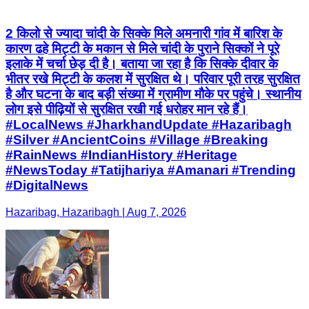
2 किलो से ज्यादा चांदी के सिक्के मिले अमनारी गांव में बारिश के
कारण ढहे मिट्टी के मकान से मिले चांदी के पुराने सिक्कों ने पूरे
इलाके में चर्चा छेड़ दी है। बताया जा रहा है कि सिक्के दीवार के
भीतर रखे मिट्टी के कलश में सुरक्षित थे। परिवार पूरी तरह सुरक्षित
है और घटना के बाद बड़ी संख्या में ग्रामीण मौके पर पहुंचे। स्थानीय
लोग इसे पीढ़ियों से सुरक्षित रखी गई धरोहर मान रहे हैं।
#LocalNews #JharkhandUpdate #Hazaribagh
#Silver #AncientCoins #Village #Breaking
#RainNews #IndianHistory #Heritage
#NewsToday #Tatijhariya #Amanari #Trending
#DigitalNews
Hazaribag, Hazaribagh | Aug 7, 2026