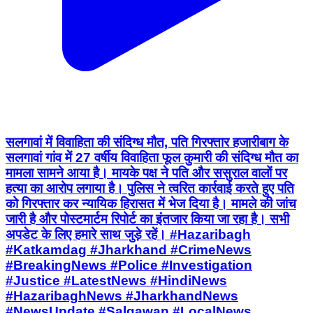
सलगावां में विवाहिता की संदिग्ध मौत, पति गिरफ्तार हजारीबाग के
सलगावां गांव में 27 वर्षीय विवाहिता फूल कुमारी की संदिग्ध मौत का
मामला सामने आया है। मायके पक्ष ने पति और ससुराल वालों पर
हत्या का आरोप लगाया है। पुलिस ने त्वरित कार्रवाई करते हुए पति
को गिरफ्तार कर न्यायिक हिरासत में भेज दिया है। मामले की जांच
जारी है और पोस्टमार्टम रिपोर्ट का इंतजार किया जा रहा है। सभी
अपडेट के लिए हमारे साथ जुड़े रहें। #Hazaribagh
#Katkamdag #Jharkhand #CrimeNews
#BreakingNews #Police #Investigation
#Justice #LatestNews #HindiNews
#HazaribaghNews #JharkhandNews
#NewsUpdate #Salgawan #LocalNews