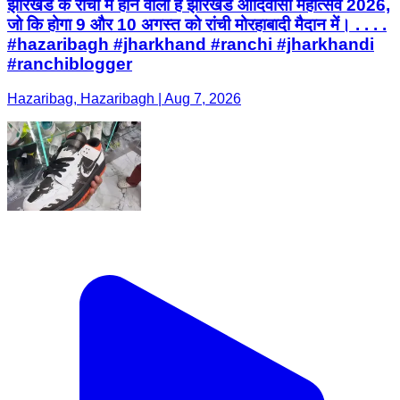
झारखंड के रांची में होने वाला है झारखंड आदिवासी महोत्सव 2026,
जो कि होगा 9 और 10 अगस्त को रांची मोरहाबादी मैदान में। . . . .
#hazaribagh #jharkhand #ranchi #jharkhandi
#ranchiblogger
Hazaribag, Hazaribagh | Aug 7, 2026