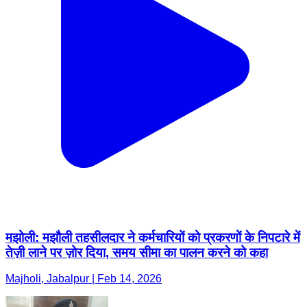
मझोली: मझौली तहसीलदार ने कर्मचारियों को प्रकरणों के निपटारे में
तेज़ी लाने पर ज़ोर दिया, समय सीमा का पालन करने को कहा
Majholi, Jabalpur | Feb 14, 2026