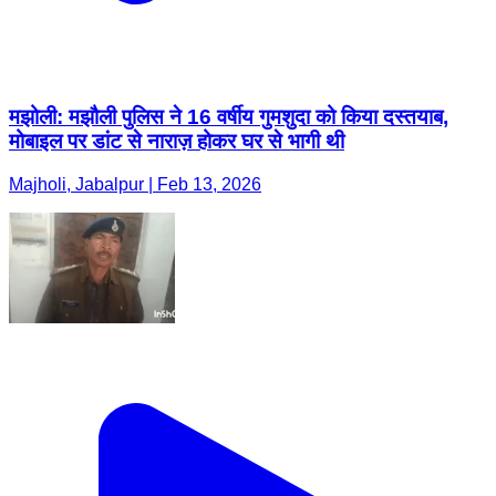
मझोली: मझौली पुलिस ने 16 वर्षीय गुमशुदा को किया दस्तयाब,
मोबाइल पर डांट से नाराज़ होकर घर से भागी थी
Majholi, Jabalpur | Feb 13, 2026