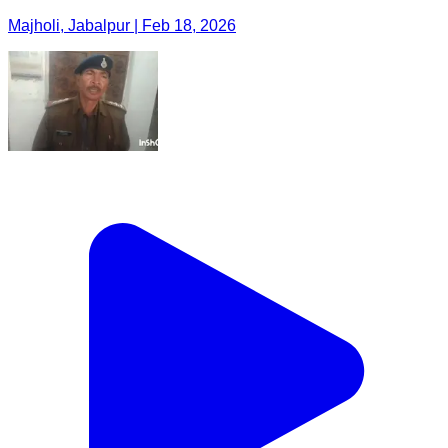
Majholi, Jabalpur | Feb 18, 2026