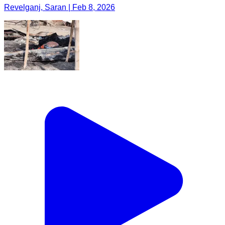
Revelganj, Saran | Feb 8, 2026