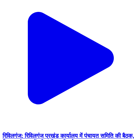
रिविलगंज: रिविलगंज प्रखंड कार्यालय में पंचायत समिति की बैठक,