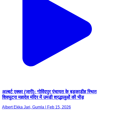
अल्बर्ट एक्का (जारी): गोविंदपुर पंचायत के बड़काडीह स्थित
शिवघुटरा महादेव मंदिर में उमड़ी श्रद्धालुओं की भीड़
Albert Ekka Jari, Gumla | Feb 15, 2026