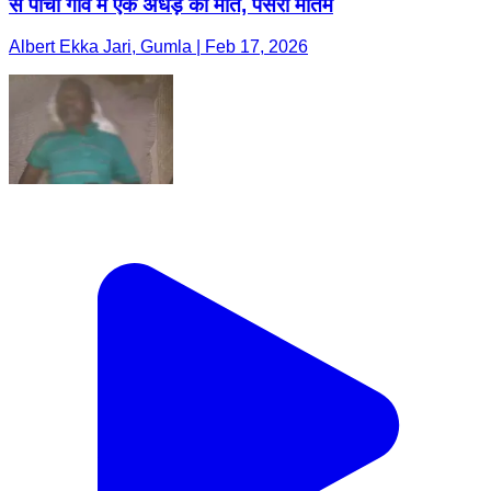
से पांची गांव में एक अधेड़ की मौत, पसरा मातम
Albert Ekka Jari, Gumla | Feb 17, 2026