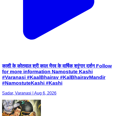
काशी के कोतवाल श्री काल भैरव के वार्षिक श्रृंगार दर्शन Follow
for more information Namostute Kashi
#Varanasi #KaalBhairav #KalBhairavMandir
#NamostuteKashi #Kashi
Sadar, Varanasi | Aug 6, 2026