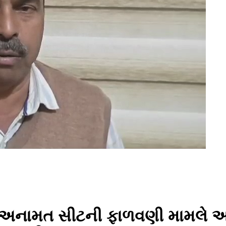
ી અનામત સીટની ફાળવણી મામલે 