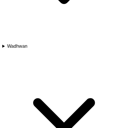
Wadhwan