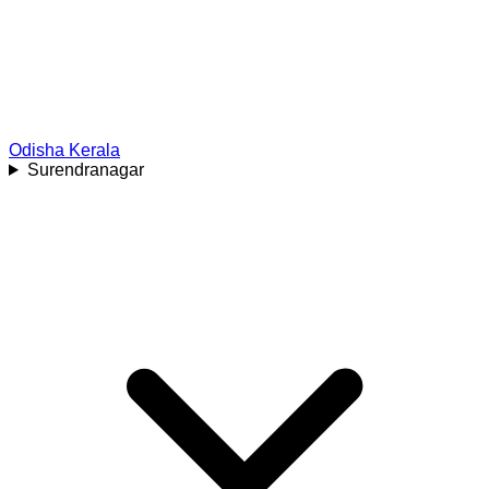
Odisha
Kerala
Surendranagar