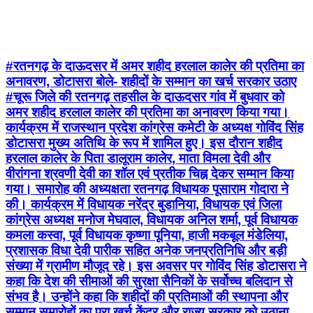
#रतनगढ़ के दाऊदसर में अमर शहीद हरलाल कालेर की प्रतिमा का
अनावरण, डोटासरा बोले- शहीदों के सम्मान का खर्च सरकार उठाए
#चूरू जिले की रतनगढ़ तहसील के दाऊदसर गांव में बुधवार को
अमर शहीद हरलाल कालेर की प्रतिमा का अनावरण किया गया।
कार्यक्रम में राजस्थान प्रदेश कांग्रेस कमेटी के अध्यक्ष गोविंद सिंह
डोटासरा मुख्य अतिथि के रूप में शामिल हुए। इस दौरान शहीद
हरलाल कालेर के पिता डालूराम कालेर, माता विमला देवी और
वीरांगना श्रवणी देवी का शॉल एवं प्रतीक चिह्न देकर सम्मान किया
गया। समारोह की अध्यक्षता रतनगढ़ विधायक पूसाराम गोदारा ने
की। कार्यक्रम में विधायक नरेंद्र बुडानिया, विधायक एवं जिला
कांग्रेस अध्यक्ष मनोज मेघवाल, विधायक अनिल शर्मा, पूर्व विधायक
कमला कस्वा, पूर्व विधायक कृष्णा पूनिया, हाजी मकबूल मंडेलिया,
प्रशासक विधा देवी पारीक सहित अनेक जनप्रतिनिधि और बड़ी
संख्या में ग्रामीण मौजूद रहे। इस अवसर पर गोविंद सिंह डोटासरा ने
कहा कि देश की सीमाओं की सुरक्षा सैनिकों के सर्वोच्च बलिदान से
संभव है। उन्होंने कहा कि शहीदों की प्रतिमाओं की स्थापना और
सम्मान समारोहों का पूरा खर्च केंद्र और राज्य सरकार को उठाना