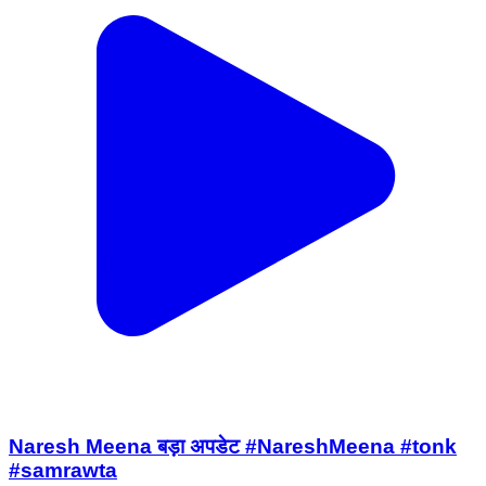
Naresh Meena बड़ा अपडेट #NareshMeena #tonk
#samrawta