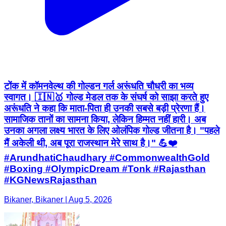
टोंक में कॉमनवेल्थ की गोल्डन गर्ल अरूंधति चौधरी का भव्य
स्वागत। 🇮🇳🥇 गोल्ड मेडल तक के संघर्ष को साझा करते हुए
अरूंधति ने कहा कि माता-पिता ही उनकी सबसे बड़ी प्रेरणा हैं।
सामाजिक तानों का सामना किया, लेकिन हिम्मत नहीं हारी। अब
उनका अगला लक्ष्य भारत के लिए ओलंपिक गोल्ड जीतना है। "पहले
मैं अकेली थी, अब पूरा राजस्थान मेरे साथ है।" 💪❤️
#ArundhatiChaudhary #CommonwealthGold
#Boxing #OlympicDream #Tonk #Rajasthan
#KGNewsRajasthan
Bikaner, Bikaner | Aug 5, 2026