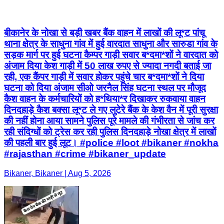
बीकानेर के नोखा से बड़ी खबर बैंक वाहन में लाखों की लू*ट पांचू
थाना क्षेत्र के साधुना गांव में हुई वारदात साधुना और सारुडा गांव के
सड़क मार्ग पर हुई घटना कैम्पर गाड़ी सवार ब*दमा*शों ने वारदात को
अंजाम दिया केश गाड़ी में 50 लाख रुपए से ज्यादा नगदी बताई जा
रही, एक कैंपर गाड़ी में सवार होकर पहुंचे चार ब*दमा*शों ने दिया
घटना को दिया अंजाम सीओ जरनैल सिंह घटना स्थल पर मौजूद
कैश वाहन के कर्मचारियों को ह*थिया*र दिखाकर रुकवाया वाहन
दिनदहाड़े कैश बक्सा लू*ट ले गए लुटेरे बैंक के केश वैन में पूरी सुरक्षा
की नहीं होना आया सामने पुलिस पूरे मामले की गंभीरता से जांच कर
रही संदिग्धों को ट्रेस कर रही पुलिस दिनदहाड़े नोखा क्षेत्र में लाखों
की पहली बार हुई लूट। #police #loot #bikaner #nokha
#rajasthan #crime #bikaner_update
Bikaner, Bikaner | Aug 5, 2026