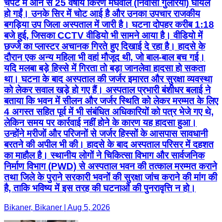
चपेट में आने से 25 वर्षीय किरण मेघवाल (निवासी गुलेरिया) घायल
हो गईं। उनके सिर में चोट आई है और उनका उपचार राजकीय
बगड़िया उप जिला अस्पताल में जारी है। घटना दोपहर करीब 1:18
बजे हुई, जिसका CCTV वीडियो भी सामने आया है। वीडियो में
छज्जे का प्लास्टर अचानक गिरते हुए दिखाई दे रहा है। हादसे के
दौरान एक अन्य महिला भी वहां मौजूद थी, जो बाल-बाल बच गई।
यदि मलबा बड़े हिस्से में गिरता तो बड़ा जानलेवा हादसा हो सकता
था। घटना के बाद अस्पताल की जर्जर इमारत और सुरक्षा व्यवस्था
को लेकर सवाल खड़े हो गए हैं। अस्पताल प्रभारी बंशीधर बलाई ने
बताया कि भवन में सीलन और जर्जर स्थिति को लेकर मरम्मत के लिए
4 अगस्त सहित पूर्व में भी संबंधित अधिकारियों को पत्र भेजे गए थे,
लेकिन समय पर कार्रवाई नहीं होने के कारण यह हादसा हुआ।
उन्होंने मरीजों और परिजनों से जर्जर हिस्सों के आसपास सावधानी
बरतने की अपील भी की। हादसे के बाद अस्पताल परिसर में दहशत
का माहौल है। स्थानीय लोगों ने चिकित्सा विभाग और सार्वजनिक
निर्माण विभाग (PWD) से अस्पताल भवन की तत्काल मरम्मत कराने
तथा जिले के पुराने सरकारी भवनों की सुरक्षा जांच कराने की मांग की
है, ताकि भविष्य में इस तरह की घटनाओं की पुनरावृत्ति न हो।
Bikaner, Bikaner | Aug 5, 2026