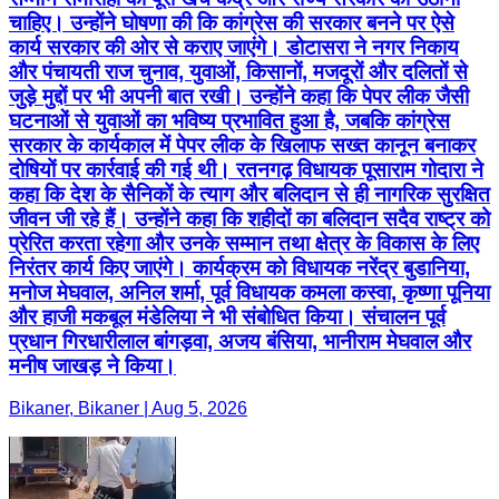
चाहिए। उन्होंने घोषणा की कि कांग्रेस की सरकार बनने पर ऐसे
कार्य सरकार की ओर से कराए जाएंगे। डोटासरा ने नगर निकाय
और पंचायती राज चुनाव, युवाओं, किसानों, मजदूरों और दलितों से
जुड़े मुद्दों पर भी अपनी बात रखी। उन्होंने कहा कि पेपर लीक जैसी
घटनाओं से युवाओं का भविष्य प्रभावित हुआ है, जबकि कांग्रेस
सरकार के कार्यकाल में पेपर लीक के खिलाफ सख्त कानून बनाकर
दोषियों पर कार्रवाई की गई थी। रतनगढ़ विधायक पूसाराम गोदारा ने
कहा कि देश के सैनिकों के त्याग और बलिदान से ही नागरिक सुरक्षित
जीवन जी रहे हैं। उन्होंने कहा कि शहीदों का बलिदान सदैव राष्ट्र को
प्रेरित करता रहेगा और उनके सम्मान तथा क्षेत्र के विकास के लिए
निरंतर कार्य किए जाएंगे। कार्यक्रम को विधायक नरेंद्र बुडानिया,
मनोज मेघवाल, अनिल शर्मा, पूर्व विधायक कमला कस्वा, कृष्णा पूनिया
और हाजी मकबूल मंडेलिया ने भी संबोधित किया। संचालन पूर्व
प्रधान गिरधारीलाल बांगड़वा, अजय बंसिया, भानीराम मेघवाल और
मनीष जाखड़ ने किया।
Bikaner, Bikaner | Aug 5, 2026