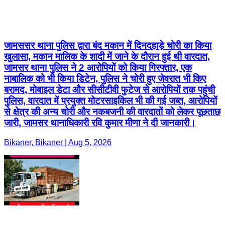
जामससर थाना पुलिस द्वारा बंद मकान में दिनदहाड़े चोरी का किया
खुलासा, मकान मालिक के शादी में जाने के दौरान हुई थी वारदात,
जामसर थाना पुलिस ने 2 आरोपियों को किया गिरफ्तार, एक
नाबालिक को भी किया डिटेन, पुलिस ने चोरी हुए जेवरात भी किए
बरामद, मोबाइल डेटा और सीसीटीवी फुटेज से आरोपियों तक पहुंची
पुलिस, वारदात में प्रयुक्त मोटरसाइकिल भी की गई जब्त, आरोपियों
से क्षेत्र की अन्य चोरी और नकबजनी की वारदातों को लेकर पूछताछ
जारी, जामसर थानाधिकारी रवि कुमार मीणा ने दी जानकारी।
Bikaner, Bikaner | Aug 5, 2026