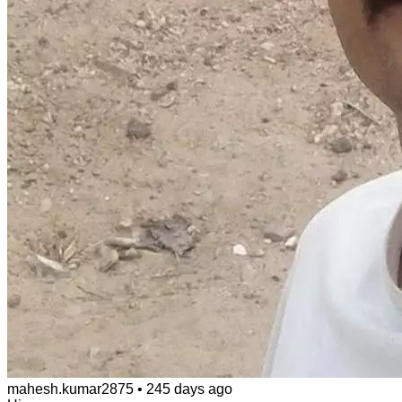
mahesh.kumar2875
•
245 days ago