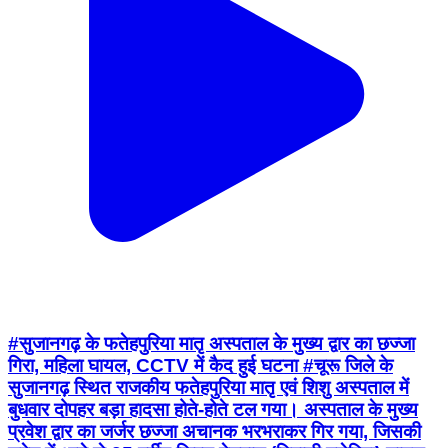
#सुजानगढ़ के फतेहपुरिया मातृ अस्पताल के मुख्य द्वार का छज्जा
गिरा, महिला घायल, CCTV में कैद हुई घटना #चूरू जिले के
सुजानगढ़ स्थित राजकीय फतेहपुरिया मातृ एवं शिशु अस्पताल में
बुधवार दोपहर बड़ा हादसा होते-होते टल गया। अस्पताल के मुख्य
प्रवेश द्वार का जर्जर छज्जा अचानक भरभराकर गिर गया, जिसकी