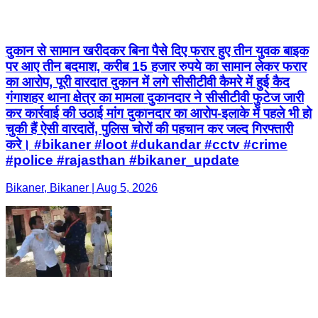
दुकान से सामान खरीदकर बिना पैसे दिए फरार हुए तीन युवक बाइक
पर आए तीन बदमाश, करीब 15 हजार रुपये का सामान लेकर फरार
का आरोप, पूरी वारदात दुकान में लगे सीसीटीवी कैमरे में हुई कैद
गंगाशहर थाना क्षेत्र का मामला दुकानदार ने सीसीटीवी फुटेज जारी
कर कार्रवाई की उठाई मांग दुकानदार का आरोप-इलाके में पहले भी हो
चुकी हैं ऐसी वारदातें, पुलिस चोरों की पहचान कर जल्द गिरफ्तारी
करे। #bikaner #loot #dukandar #cctv #crime
#police #rajasthan #bikaner_update
Bikaner, Bikaner | Aug 5, 2026