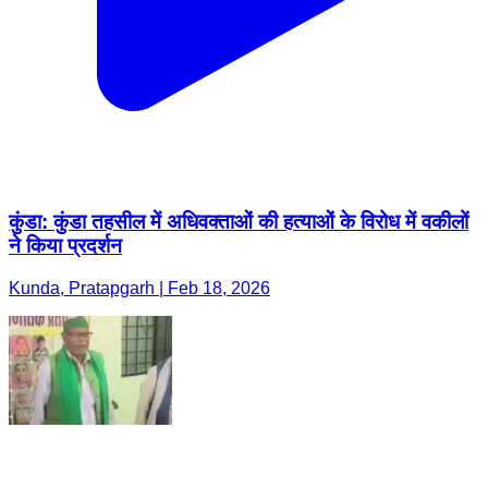
कुंडा: कुंडा तहसील में अधिवक्ताओं की हत्याओं के विरोध में वकीलों
ने किया प्रदर्शन
Kunda, Pratapgarh | Feb 18, 2026