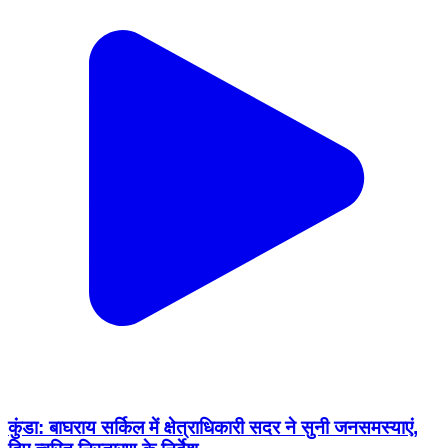
कुंडा: बाघराय सर्किल में क्षेत्राधिकारी सदर ने सुनी जनसमस्याएं,