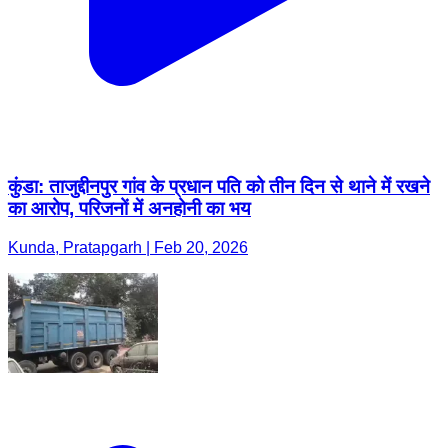
कुंडा: ताजुद्दीनपुर गांव के प्रधान पति को तीन दिन से थाने में रखने
का आरोप, परिजनों में अनहोनी का भय
Kunda, Pratapgarh | Feb 20, 2026