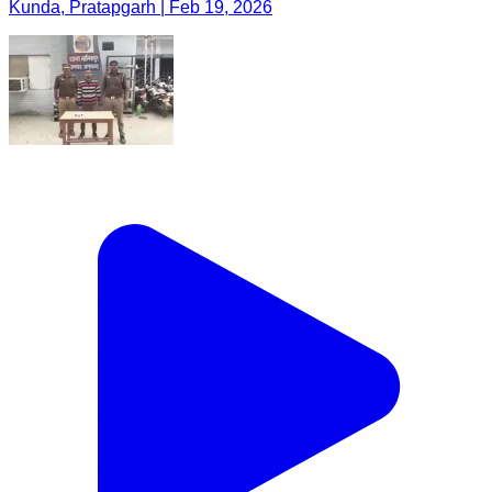
Kunda, Pratapgarh | Feb 19, 2026