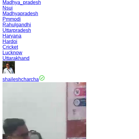
Madhya_pradesh
Nsui
Madhyapradesh
Pmmodi
Rahulgandhi
Uttarpradesh
Haryana
Hardoi
Cricket
Lucknow
Uttarakhand
shaileshcharcha