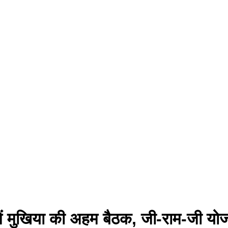
 में मुखिया की अहम बैठक, जी-राम-जी य