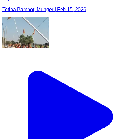
Tetiha Bambor, Munger | Feb 15, 2026