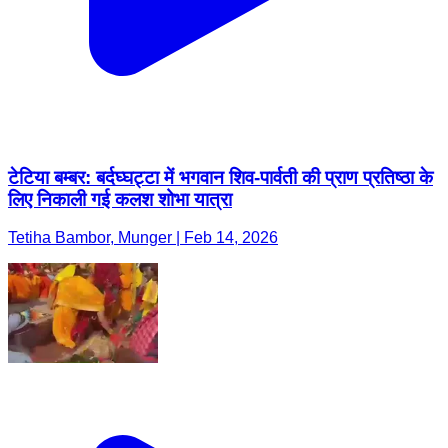
टेटिया बम्बर: बर्दघ्घट्टा में भगवान शिव-पार्वती की प्राण प्रतिष्ठा के
लिए निकाली गई कलश शोभा यात्रा
Tetiha Bambor, Munger | Feb 14, 2026