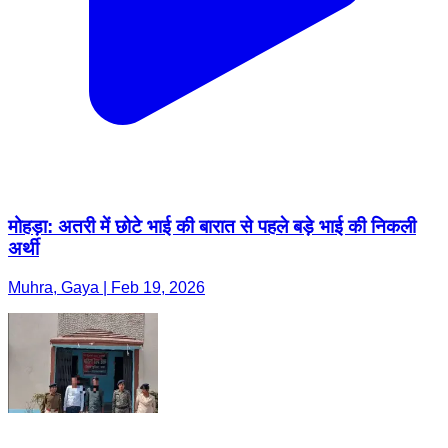
मोहड़ा: अतरी में छोटे भाई की बारात से पहले बड़े भाई की निकली
अर्थी
Muhra, Gaya | Feb 19, 2026