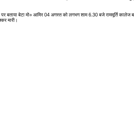
ार पर बताया बेटा मो० आमिर 04 अगस्त को लगभग शाम 6.30 बजे राममूर्ति कालेज बर
क्कर मारी।