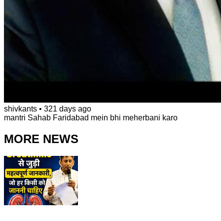
shivkants
•
321 days ago
mantri Sahab Faridabad mein bhi meherbani karo
MORE NEWS