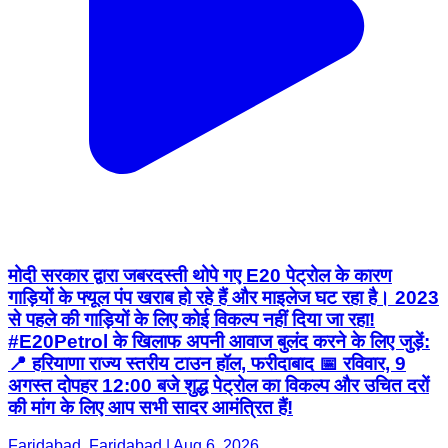
मोदी सरकार द्वारा जबरदस्ती थोपे गए E20 पेट्रोल के कारण
गाड़ियों के फ्यूल पंप खराब हो रहे हैं और माइलेज घट रहा है। 2023
से पहले की गाड़ियों के लिए कोई विकल्प नहीं दिया जा रहा!
#E20Petrol के खिलाफ अपनी आवाज बुलंद करने के लिए जुड़ें:
📍 हरियाणा राज्य स्तरीय टाउन हॉल, फरीदाबाद 📅 रविवार, 9
अगस्त दोपहर 12:00 बजे शुद्ध पेट्रोल का विकल्प और उचित दरों
की मांग के लिए आप सभी सादर आमंत्रित हैं!
Faridabad, Faridabad | Aug 6, 2026