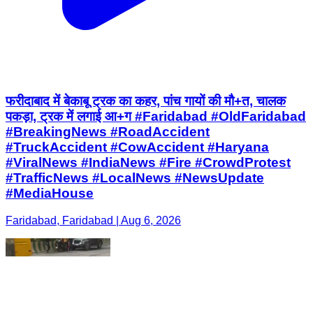
फरीदाबाद में बेकाबू ट्रक का कहर, पांच गायों की मौ+त, चालक
पकड़ा, ट्रक में लगाई आ+ग #Faridabad #OldFaridabad
#BreakingNews #RoadAccident
#TruckAccident #CowAccident #Haryana
#ViralNews #IndiaNews #Fire #CrowdProtest
#TrafficNews #LocalNews #NewsUpdate
#MediaHouse
Faridabad, Faridabad | Aug 6, 2026