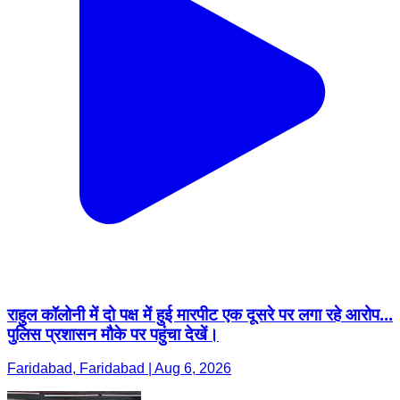
राहुल कॉलोनी में दो पक्ष में हुई मारपीट एक दूसरे पर लगा रहे आरोप...
पुलिस प्रशासन मौके पर पहुंचा देखें।
Faridabad, Faridabad | Aug 6, 2026