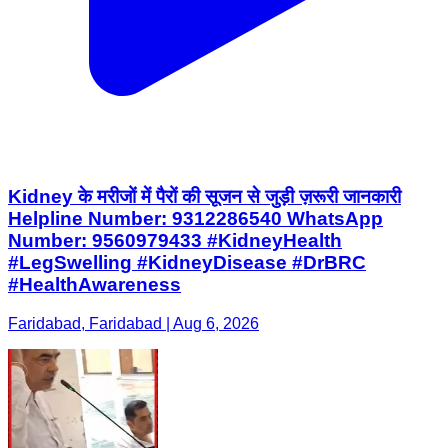
Kidney के मरीजों में पैरों की सूजन से जुड़ी ज़रूरी जानकारी
Helpline Number: 9312286540 WhatsApp
Number: 9560979433 #KidneyHealth
#LegSwelling #KidneyDisease #DrBRC
#HealthAwareness
Faridabad, Faridabad | Aug 6, 2026