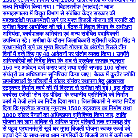
लक्ष्य निर्धारित किया गया। *बिहारशरीफ (नालंदा):* आज
समाहरणालय में विद्युत विभाग से संबंधित केंद्र सरकार की
महत्वाकांक्षी प्रधानमंत्री सूर्य घर मुफ्त बिजली योजना की प्रगति की
समीक्षा बैठक आयोजित की गई। बैठक में विद्युत विभाग के अधीक्षण
अभियंता, कार्यपालक अभियंता एवं अन्य संबंधित पदाधिकारी
उपस्थित रहे। समीक्षा के दौरान जिलाधिकारी श्रीमती उदिता सिंह ने
प्रधानमंत्री सूर्य घर मुफ्त बिजली योजना के अंतर्गत पिछले तीन
दिनों में दर्ज किए गए 48 आवेदनों पर संतोष व्यक्त किया। उन्होंने
अधिकारियों को निर्देश दिया कि अब से प्रत्येक सप्ताह न्यूनतम
150 नए आवेदन दर्ज कराए जाएं तथा प्रति सप्ताह 100 सोलर
संयंत्रों का अधिष्ठापन सुनिश्चित किया जाए। बैठक में कुटीर ज्योति
उपभोक्ताओं के परिसरों में सोलर संयंत्र स्थापना हेतु आवश्यक
स्ट्रक्चर निर्माण कार्य की भी विस्तार से समीक्षा की गई। इस दौरान
कार्यरत एजेंसी 'सेन एंड पंडित' के स्थानीय प्रतिनिधि को निर्माण
कार्य में तेजी लाने का निर्देश दिया गया। जिलाधिकारी ने स्पष्ट निर्देश
दिया कि प्रत्येक सप्ताह न्यूनतम 1500 स्ट्रक्चर का निर्माण तथा
1000 सोलर पैनलों का अधिष्ठापन सुनिश्चित किया जाए, ताकि
योजना का लाभ अधिक से अधिक पात्र परिवारों तक समयबद्ध ढंग
से पहुंच प्रधानमंत्री सूर्य घर मुफ्त बिजली योजना स्वच्छ ऊर्जा को
बढ़ावा देने के साथ-साथ आम नागरिकों के बिजली व्यय में कमी लाने