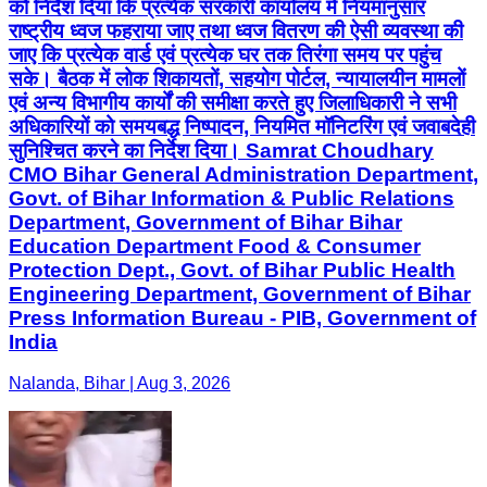
को निर्देश दिया कि प्रत्येक सरकारी कार्यालय में नियमानुसार
राष्ट्रीय ध्वज फहराया जाए तथा ध्वज वितरण की ऐसी व्यवस्था की
जाए कि प्रत्येक वार्ड एवं प्रत्येक घर तक तिरंगा समय पर पहुंच
सके। बैठक में लोक शिकायतों, सहयोग पोर्टल, न्यायालयीन मामलों
एवं अन्य विभागीय कार्यों की समीक्षा करते हुए जिलाधिकारी ने सभी
अधिकारियों को समयबद्ध निष्पादन, नियमित मॉनिटरिंग एवं जवाबदेही
सुनिश्चित करने का निर्देश दिया। Samrat Choudhary
CMO Bihar General Administration Department,
Govt. of Bihar Information & Public Relations
Department, Government of Bihar Bihar
Education Department Food & Consumer
Protection Dept., Govt. of Bihar Public Health
Engineering Department, Government of Bihar
Press Information Bureau - PIB, Government of
India
Nalanda, Bihar | Aug 3, 2026