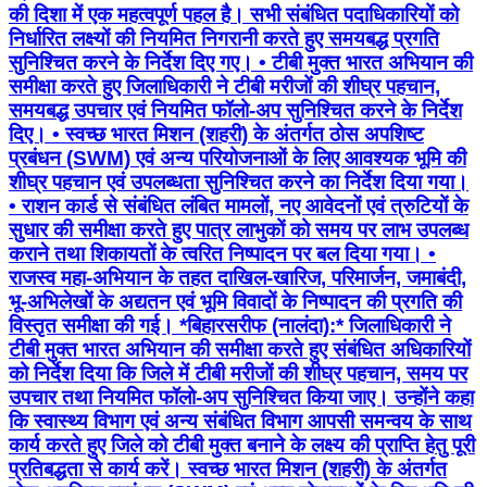
की दिशा में एक महत्वपूर्ण पहल है। सभी संबंधित पदाधिकारियों को
निर्धारित लक्ष्यों की नियमित निगरानी करते हुए समयबद्ध प्रगति
सुनिश्चित करने के निर्देश दिए गए। • टीबी मुक्त भारत अभियान की
समीक्षा करते हुए जिलाधिकारी ने टीबी मरीजों की शीघ्र पहचान,
समयबद्ध उपचार एवं नियमित फॉलो-अप सुनिश्चित करने के निर्देश
दिए। • ⁠स्वच्छ भारत मिशन (शहरी) के अंतर्गत ठोस अपशिष्ट
प्रबंधन (SWM) एवं अन्य परियोजनाओं के लिए आवश्यक भूमि की
शीघ्र पहचान एवं उपलब्धता सुनिश्चित करने का निर्देश दिया गया।
• ⁠राशन कार्ड से संबंधित लंबित मामलों, नए आवेदनों एवं त्रुटियों के
सुधार की समीक्षा करते हुए पात्र लाभुकों को समय पर लाभ उपलब्ध
कराने तथा शिकायतों के त्वरित निष्पादन पर बल दिया गया। •
⁠राजस्व महा-अभियान के तहत दाखिल-खारिज, परिमार्जन, जमाबंदी,
भू-अभिलेखों के अद्यतन एवं भूमि विवादों के निष्पादन की प्रगति की
विस्तृत समीक्षा की गई। *बिहारसरीफ (नालंदा):* जिलाधिकारी ने
टीबी मुक्त भारत अभियान की समीक्षा करते हुए संबंधित अधिकारियों
को निर्देश दिया कि जिले में टीबी मरीजों की शीघ्र पहचान, समय पर
उपचार तथा नियमित फॉलो-अप सुनिश्चित किया जाए। उन्होंने कहा
कि स्वास्थ्य विभाग एवं अन्य संबंधित विभाग आपसी समन्वय के साथ
कार्य करते हुए जिले को टीबी मुक्त बनाने के लक्ष्य की प्राप्ति हेतु पूरी
प्रतिबद्धता से कार्य करें। स्वच्छ भारत मिशन (शहरी) के अंतर्गत