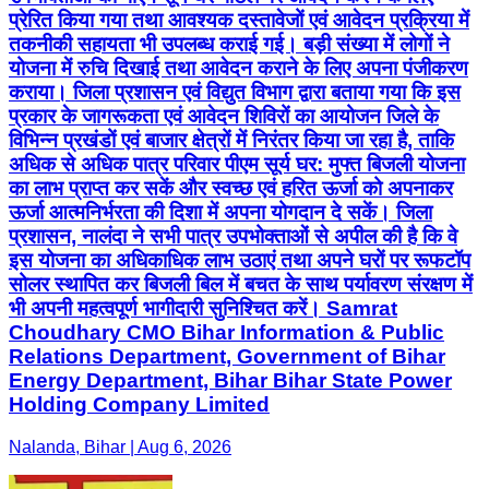
प्रेरित किया गया तथा आवश्यक दस्तावेजों एवं आवेदन प्रक्रिया में
तकनीकी सहायता भी उपलब्ध कराई गई। बड़ी संख्या में लोगों ने
योजना में रुचि दिखाई तथा आवेदन कराने के लिए अपना पंजीकरण
कराया। जिला प्रशासन एवं विद्युत विभाग द्वारा बताया गया कि इस
प्रकार के जागरूकता एवं आवेदन शिविरों का आयोजन जिले के
विभिन्न प्रखंडों एवं बाजार क्षेत्रों में निरंतर किया जा रहा है, ताकि
अधिक से अधिक पात्र परिवार पीएम सूर्य घर: मुफ्त बिजली योजना
का लाभ प्राप्त कर सकें और स्वच्छ एवं हरित ऊर्जा को अपनाकर
ऊर्जा आत्मनिर्भरता की दिशा में अपना योगदान दे सकें। जिला
प्रशासन, नालंदा ने सभी पात्र उपभोक्ताओं से अपील की है कि वे
इस योजना का अधिकाधिक लाभ उठाएं तथा अपने घरों पर रूफटॉप
सोलर स्थापित कर बिजली बिल में बचत के साथ पर्यावरण संरक्षण में
भी अपनी महत्वपूर्ण भागीदारी सुनिश्चित करें। Samrat
Choudhary CMO Bihar Information & Public
Relations Department, Government of Bihar
Energy Department, Bihar Bihar State Power
Holding Company Limited
Nalanda, Bihar | Aug 6, 2026