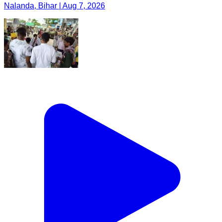
Nalanda, Bihar | Aug 7, 2026