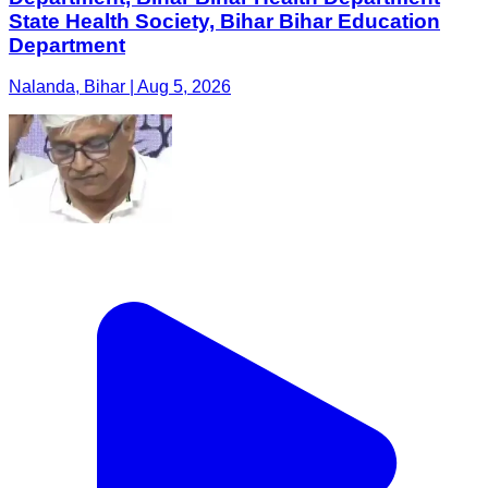
State Health Society, Bihar Bihar Education
Department
Nalanda, Bihar | Aug 5, 2026