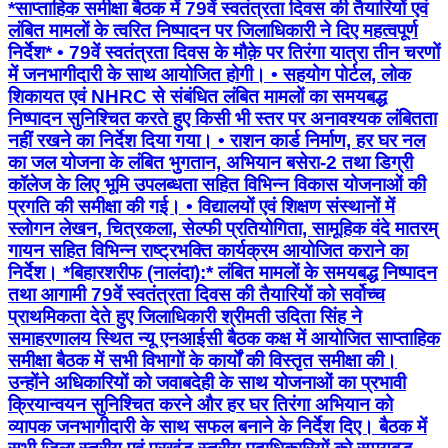
*साप्ताहिक समीक्षा बैठक में 79वें स्वतंत्रता दिवस की तैयारियों एवं
लंबित मामलों के त्वरित निष्पादन पर जिलाधिकारी ने दिए महत्वपूर्ण
निर्देश* • 79वें स्वतंत्रता दिवस के मौक़े पर तिरंगा यात्रा तीन चरणों
में जनभागीदारी के साथ आयोजित होगी। • ⁠सहयोग पोर्टल, लोक
शिकायत एवं NHRC से संबंधित लंबित मामलों का समयबद्ध
निष्पादन सुनिश्चित करते हुए किसी भी स्तर पर अनावश्यक लंबितता
नहीं रखने का निर्देश दिया गया। • ⁠राशन कार्ड निर्माण, हर घर नल
का जल योजना के लंबित भुगतान, अभियान बसेरा-2 तथा डिग्री
कॉलेज के लिए भूमि उपलब्धता सहित विभिन्न विकास योजनाओं की
प्रगति की समीक्षा की गई। • ⁠विद्यालयों एवं शिक्षण संस्थानों में
स्लोगन लेखन, चित्रकला, सेल्फी प्रतियोगिता, सामूहिक वंदे मातरम्
गायन सहित विभिन्न राष्ट्रभक्ति कार्यक्रम आयोजित कराने का
निर्देश। *बिहारशरीफ (नालंदा):* लंबित मामलों के समयबद्ध निष्पादन
तथा आगामी 79वें स्वतंत्रता दिवस की तैयारियों को सर्वोच्च
प्राथमिकता देते हुए जिलाधिकारी श्रीमती उदिता सिंह ने
समाहरणालय स्थित न्यू एनआईसी बैठक कक्ष में आयोजित साप्ताहिक
समीक्षा बैठक में सभी विभागों के कार्यों की विस्तृत समीक्षा की।
उन्होंने अधिकारियों को जवाबदेही के साथ योजनाओं का प्रभावी
क्रियान्वयन सुनिश्चित करने और हर घर तिरंगा अभियान को
व्यापक जनभागीदारी के साथ सफल बनाने के निर्देश दिए। बैठक में