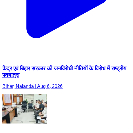
केंद्र एवं बिहार सरकार की जनविरोधी नीतियों के विरोध में राष्ट्रीय
पदयात्रा
Bihar, Nalanda | Aug 6, 2026