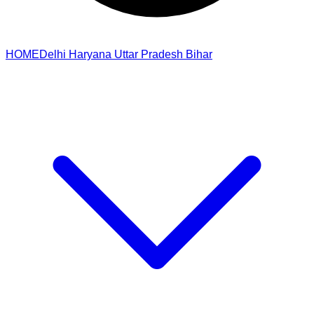
HOME
Delhi
Haryana
Uttar Pradesh
Bihar