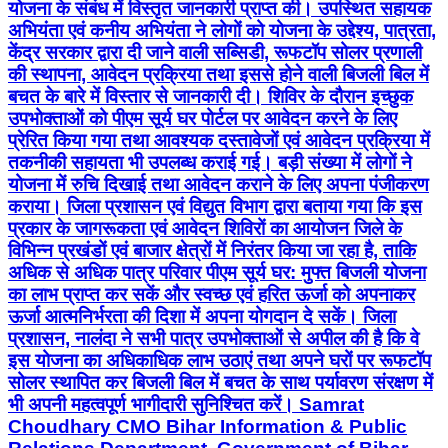
योजना के संबंध में विस्तृत जानकारी प्राप्त की। उपस्थित सहायक
अभियंता एवं कनीय अभियंता ने लोगों को योजना के उद्देश्य, पात्रता,
केंद्र सरकार द्वारा दी जाने वाली सब्सिडी, रूफटॉप सोलर प्रणाली
की स्थापना, आवेदन प्रक्रिया तथा इससे होने वाली बिजली बिल में
बचत के बारे में विस्तार से जानकारी दी। शिविर के दौरान इच्छुक
उपभोक्ताओं को पीएम सूर्य घर पोर्टल पर आवेदन करने के लिए
प्रेरित किया गया तथा आवश्यक दस्तावेजों एवं आवेदन प्रक्रिया में
तकनीकी सहायता भी उपलब्ध कराई गई। बड़ी संख्या में लोगों ने
योजना में रुचि दिखाई तथा आवेदन कराने के लिए अपना पंजीकरण
कराया। जिला प्रशासन एवं विद्युत विभाग द्वारा बताया गया कि इस
प्रकार के जागरूकता एवं आवेदन शिविरों का आयोजन जिले के
विभिन्न प्रखंडों एवं बाजार क्षेत्रों में निरंतर किया जा रहा है, ताकि
अधिक से अधिक पात्र परिवार पीएम सूर्य घर: मुफ्त बिजली योजना
का लाभ प्राप्त कर सकें और स्वच्छ एवं हरित ऊर्जा को अपनाकर
ऊर्जा आत्मनिर्भरता की दिशा में अपना योगदान दे सकें। जिला
प्रशासन, नालंदा ने सभी पात्र उपभोक्ताओं से अपील की है कि वे
इस योजना का अधिकाधिक लाभ उठाएं तथा अपने घरों पर रूफटॉप
सोलर स्थापित कर बिजली बिल में बचत के साथ पर्यावरण संरक्षण में
भी अपनी महत्वपूर्ण भागीदारी सुनिश्चित करें। Samrat
Choudhary CMO Bihar Information & Public