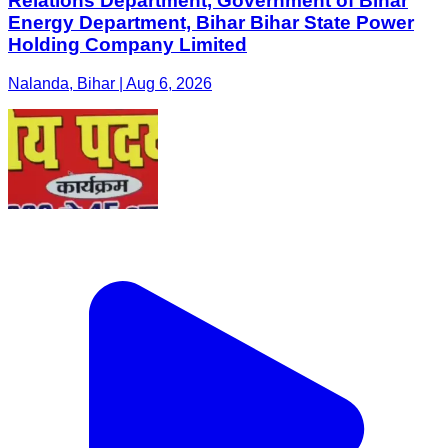
Relations Department, Government of Bihar
Energy Department, Bihar Bihar State Power
Holding Company Limited
Nalanda, Bihar | Aug 6, 2026