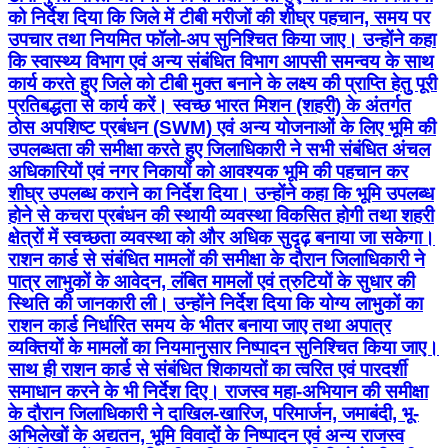
को निर्देश दिया कि जिले में टीबी मरीजों की शीघ्र पहचान, समय पर
उपचार तथा नियमित फॉलो-अप सुनिश्चित किया जाए। उन्होंने कहा
कि स्वास्थ्य विभाग एवं अन्य संबंधित विभाग आपसी समन्वय के साथ
कार्य करते हुए जिले को टीबी मुक्त बनाने के लक्ष्य की प्राप्ति हेतु पूरी
प्रतिबद्धता से कार्य करें। स्वच्छ भारत मिशन (शहरी) के अंतर्गत
ठोस अपशिष्ट प्रबंधन (SWM) एवं अन्य योजनाओं के लिए भूमि की
उपलब्धता की समीक्षा करते हुए जिलाधिकारी ने सभी संबंधित अंचल
अधिकारियों एवं नगर निकायों को आवश्यक भूमि की पहचान कर
शीघ्र उपलब्ध कराने का निर्देश दिया। उन्होंने कहा कि भूमि उपलब्ध
होने से कचरा प्रबंधन की स्थायी व्यवस्था विकसित होगी तथा शहरी
क्षेत्रों में स्वच्छता व्यवस्था को और अधिक सुदृढ़ बनाया जा सकेगा।
राशन कार्ड से संबंधित मामलों की समीक्षा के दौरान जिलाधिकारी ने
पात्र लाभुकों के आवेदन, लंबित मामलों एवं त्रुटियों के सुधार की
स्थिति की जानकारी ली। उन्होंने निर्देश दिया कि योग्य लाभुकों का
राशन कार्ड निर्धारित समय के भीतर बनाया जाए तथा अपात्र
व्यक्तियों के मामलों का नियमानुसार निष्पादन सुनिश्चित किया जाए।
साथ ही राशन कार्ड से संबंधित शिकायतों का त्वरित एवं पारदर्शी
समाधान करने के भी निर्देश दिए। राजस्व महा-अभियान की समीक्षा
के दौरान जिलाधिकारी ने दाखिल-खारिज, परिमार्जन, जमाबंदी, भू-
अभिलेखों के अद्यतन, भूमि विवादों के निष्पादन एवं अन्य राजस्व