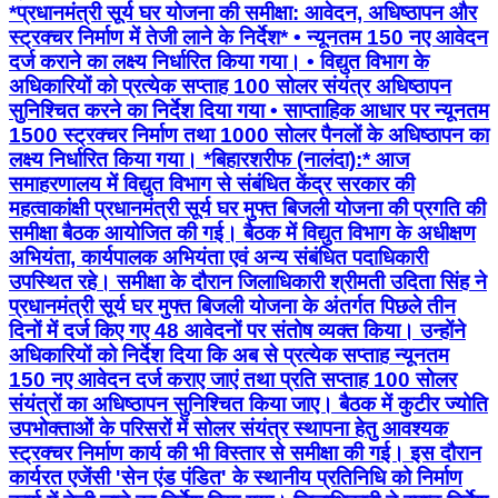
*प्रधानमंत्री सूर्य घर योजना की समीक्षा: आवेदन, अधिष्ठापन और
स्ट्रक्चर निर्माण में तेजी लाने के निर्देश* • न्यूनतम 150 नए आवेदन
दर्ज कराने का लक्ष्य निर्धारित किया गया। • ⁠विद्युत विभाग के
अधिकारियों को प्रत्येक सप्ताह 100 सोलर संयंत्र अधिष्ठापन
सुनिश्चित करने का निर्देश दिया गया • ⁠साप्ताहिक आधार पर न्यूनतम
1500 स्ट्रक्चर निर्माण तथा 1000 सोलर पैनलों के अधिष्ठापन का
लक्ष्य निर्धारित किया गया। *बिहारशरीफ (नालंदा):* आज
समाहरणालय में विद्युत विभाग से संबंधित केंद्र सरकार की
महत्वाकांक्षी प्रधानमंत्री सूर्य घर मुफ्त बिजली योजना की प्रगति की
समीक्षा बैठक आयोजित की गई। बैठक में विद्युत विभाग के अधीक्षण
अभियंता, कार्यपालक अभियंता एवं अन्य संबंधित पदाधिकारी
उपस्थित रहे। समीक्षा के दौरान जिलाधिकारी श्रीमती उदिता सिंह ने
प्रधानमंत्री सूर्य घर मुफ्त बिजली योजना के अंतर्गत पिछले तीन
दिनों में दर्ज किए गए 48 आवेदनों पर संतोष व्यक्त किया। उन्होंने
अधिकारियों को निर्देश दिया कि अब से प्रत्येक सप्ताह न्यूनतम
150 नए आवेदन दर्ज कराए जाएं तथा प्रति सप्ताह 100 सोलर
संयंत्रों का अधिष्ठापन सुनिश्चित किया जाए। बैठक में कुटीर ज्योति
उपभोक्ताओं के परिसरों में सोलर संयंत्र स्थापना हेतु आवश्यक
स्ट्रक्चर निर्माण कार्य की भी विस्तार से समीक्षा की गई। इस दौरान
कार्यरत एजेंसी 'सेन एंड पंडित' के स्थानीय प्रतिनिधि को निर्माण