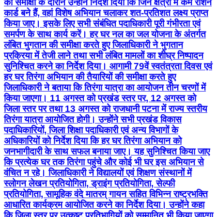
की समीक्षा के दौरान उन्होंने निर्देश दिया कि जिन क्षेत्रों में कम राशन
कार्ड बने हैं, वहां विशेष अभियान चलाकर शत-प्रतिशत लक्ष्य प्राप्त
किया जाए। इसके लिए सभी संबंधित पदाधिकारी पूरी गंभीरता एवं
समर्पण के साथ कार्य करें। हर घर नल का जल योजना के अंतर्गत
लंबित भुगतान की समीक्षा करते हुए जिलाधिकारी ने भुगतान
प्रक्रिया में तेजी लाने तथा सभी लंबित मामलों का शीघ्र निष्पादन
सुनिश्चित करने का निर्देश दिया। आगामी 79वें स्वतंत्रता दिवस एवं
हर घर तिरंगा अभियान की तैयारियों की समीक्षा करते हुए
जिलाधिकारी ने बताया कि तिरंगा यात्रा का आयोजन तीन चरणों में
किया जाएगा। 11 अगस्त को प्रखंड स्तर पर, 12 अगस्त को
जिला स्तर पर तथा 13 अगस्त को राजधानी पटना में राज्य स्तरीय
तिरंगा यात्रा आयोजित होगी। उन्होंने सभी प्रखंड विकास
पदाधिकारियों, जिला शिक्षा पदाधिकारी एवं अन्य विभागों के
अधिकारियों को निर्देश दिया कि हर घर तिरंगा अभियान को
जनभागीदारी के साथ सफल बनाया जाए। यह सुनिश्चित किया जाए
कि प्रत्येक घर तक तिरंगा पहुंचे और कोई भी घर इस अभियान से
वंचित न रहे। जिलाधिकारी ने विद्यालयों एवं शिक्षण संस्थानों में
स्लोगन लेखन प्रतियोगिता, ड्राइंग प्रतियोगिता, सेल्फी
प्रतियोगिता, सामूहिक वंदे मातरम् गायन सहित विभिन्न राष्ट्रभक्ति
आधारित कार्यक्रम आयोजित करने का निर्देश दिया। उन्होंने कहा
कि जिला स्तर पर उत्कृष्ट प्रतिभागियों को सम्मानित भी किया जाएगा