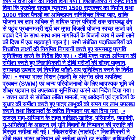
कार्य में तेजी लाने का निर्देश दिया गया। जिलाधिकारी ने स्पष्ट निर्देश
दिया कि प्रत्येक सप्ताह न्यूनतम 1500 स्ट्रक्चर का निर्माण तथा
1000 सोलर पैनलों का अधिष्ठापन सुनिश्चित किया जाए, ताकि
योजना का लाभ अधिक से अधिक पात्र परिवारों तक समयबद्ध ढंग
से पहुंच प्रधानमंत्री सूर्य घर मुफ्त बिजली योजना स्वच्छ ऊर्जा को
बढ़ावा देने के साथ-साथ आम नागरिकों के बिजली व्यय में कमी लाने
की दिशा में एक महत्वपूर्ण पहल है। सभी संबंधित पदाधिकारियों को
निर्धारित लक्ष्यों की नियमित निगरानी करते हुए समयबद्ध प्रगति
सुनिश्चित करने के निर्देश दिए गए। • टीबी मुक्त भारत अभियान की
समीक्षा करते हुए जिलाधिकारी ने टीबी मरीजों की शीघ्र पहचान,
समयबद्ध उपचार एवं नियमित फॉलो-अप सुनिश्चित करने के निर्देश
दिए। • ⁠स्वच्छ भारत मिशन (शहरी) के अंतर्गत ठोस अपशिष्ट
प्रबंधन (SWM) एवं अन्य परियोजनाओं के लिए आवश्यक भूमि की
शीघ्र पहचान एवं उपलब्धता सुनिश्चित करने का निर्देश दिया गया।
• ⁠राशन कार्ड से संबंधित लंबित मामलों, नए आवेदनों एवं त्रुटियों के
सुधार की समीक्षा करते हुए पात्र लाभुकों को समय पर लाभ उपलब्ध
कराने तथा शिकायतों के त्वरित निष्पादन पर बल दिया गया। •
⁠राजस्व महा-अभियान के तहत दाखिल-खारिज, परिमार्जन, जमाबंदी,
भू-अभिलेखों के अद्यतन एवं भूमि विवादों के निष्पादन की प्रगति की
विस्तृत समीक्षा की गई। *बिहारसरीफ (नालंदा):* जिलाधिकारी ने
टीबी मुक्त भारत अभियान की समीक्षा करते हुए संबंधित अधिकारियों